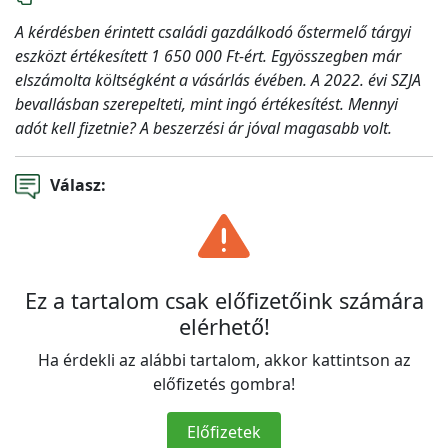
A kérdésben érintett családi gazdálkodó őstermelő tárgyi
eszközt értékesített 1 650 000 Ft-ért. Egyösszegben már
elszámolta költségként a vásárlás évében. A 2022. évi SZJA
bevallásban szerepelteti, mint ingó értékesítést. Mennyi
adót kell fizetnie? A beszerzési ár jóval magasabb volt.
Válasz:
Ez a tartalom csak előfizetőink számára
elérhető!
Ha érdekli az alábbi tartalom, akkor kattintson az
előfizetés gombra!
Előfizetek