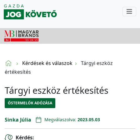
Kérdések és válaszok
Tárgyi eszköz
értékesítés
Tárgyi eszköz értékesítés
ŐSTERMELŐK ADÓZÁSA
Sinka Júlia
Megválaszolva:
2023.05.03
Kérdés: