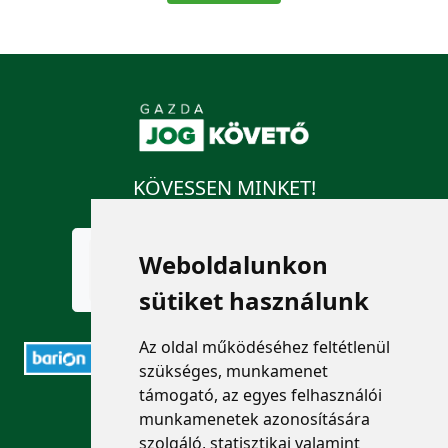
KÖVESSEN MINKET!
Weboldalunkon
sütiket használunk
Az oldal működéséhez feltétlenül
szükséges, munkamenet
támogató, az egyes felhasználói
ELÉRHETŐSÉGEK
munkamenetek azonosítására
szolgáló, statisztikai valamint