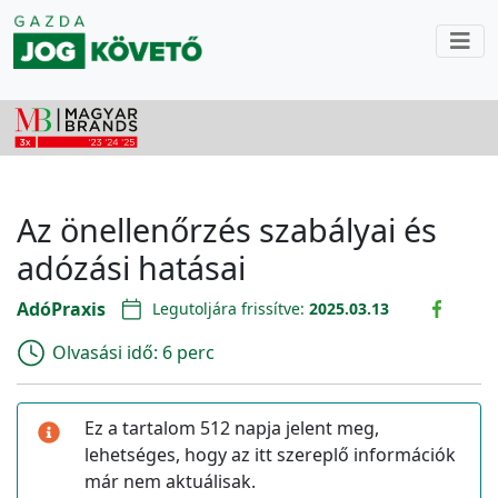
Az önellenőrzés szabályai és
adózási hatásai
AdóPraxis
Legutoljára frissítve:
2025.03.13
Olvasási idő:
6 perc
Ez a tartalom 512 napja jelent meg,
lehetséges, hogy az itt szereplő információk
már nem aktuálisak.