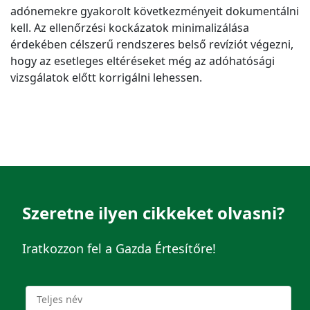
adónemekre gyakorolt következményeit dokumentálni
kell. Az ellenőrzési kockázatok minimalizálása
érdekében célszerű rendszeres belső revíziót végezni,
hogy az esetleges eltéréseket még az adóhatósági
vizsgálatok előtt korrigálni lehessen.
Szeretne ilyen cikkeket olvasni?
Iratkozzon fel a Gazda Értesítőre!