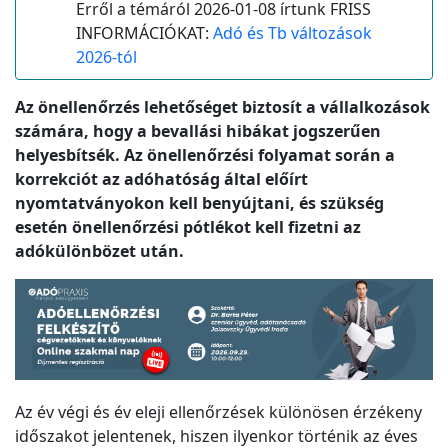
Erről a témáról 2026-01-08 írtunk FRISS
INFORMÁCIÓKAT:
Adó és Tb változások
2026-tól
Az önellenőrzés lehetőséget biztosít a vállalkozások
számára, hogy a bevallási hibákat jogszerűen
helyesbítsék. Az önellenőrzési folyamat során a
korrekciót az adóhatóság által előírt
nyomtatványokon kell benyújtani, és szükség
esetén önellenőrzési pótlékot kell fizetni az
adókülönbözet után.
Az év végi és év eleji ellenőrzések különösen érzékeny
időszakot jelentenek, hiszen ilyenkor történik az éves