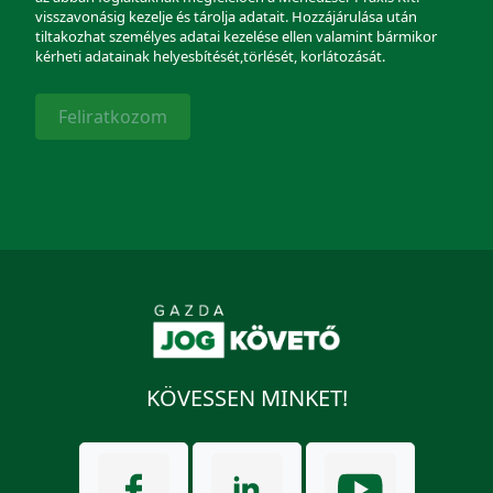
visszavonásig kezelje és tárolja adatait. Hozzájárulása után
tiltakozhat személyes adatai kezelése ellen valamint bármikor
kérheti adatainak helyesbítését,törlését, korlátozását.
Feliratkozom
KÖVESSEN MINKET!