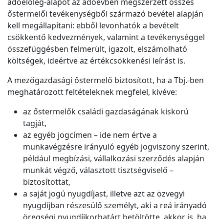
adóelőleg-alapot az adóévben megszerzett összes
őstermelői tevékenységből származó bevétel alapján
kell megállapítani: ebből levonhatók a bevételt
csökkentő kedvezmények, valamint a tevékenységgel
összefüggésben felmerült, igazolt, elszámolható
költségek, ideértve az értékcsökkenési leírást is.
A mezőgazdasági őstermelő biztosított, ha a Tbj.-ben
meghatározott feltételeknek megfelel, kivéve:
az őstermelők családi gazdaságának kiskorú
tagját,
az egyéb jogcímen – ide nem értve a
munkavégzésre irányuló egyéb jogviszony szerint,
például megbízási, vállalkozási szerződés alapján
munkát végző, választott tisztségviselő –
biztosítottat,
a saját jogú nyugdíjast, illetve azt az özvegyi
nyugdíjban részesülő személyt, aki a reá irányadó
öregségi nyugdíjkorhatárt betöltötte, akkor is, ha