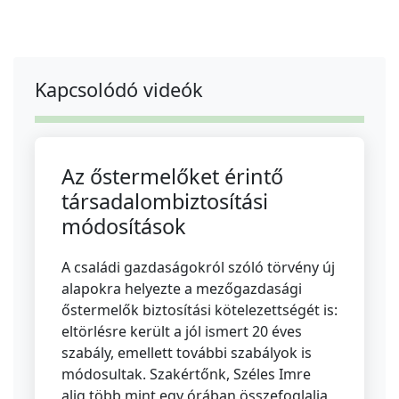
Kapcsolódó videók
Az őstermelőket érintő
társadalombiztosítási
módosítások
A családi gazdaságokról szóló törvény új
alapokra helyezte a mezőgazdasági
őstermelők biztosítási kötelezettségét is:
eltörlésre került a jól ismert 20 éves
szabály, emellett további szabályok is
módosultak. Szakértőnk, Széles Imre
alig több mint egy órában összefoglalja