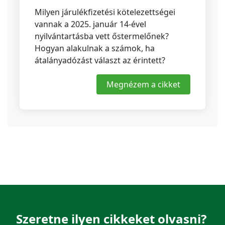
Milyen járulékfizetési kötelezettségei
vannak a 2025. január 14-ével
nyilvántartásba vett őstermelőnek?
Hogyan alakulnak a számok, ha
átalányadózást választ az érintett?
Megnézem a cikket
Szeretne ilyen cikkeket olvasni?