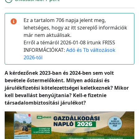
Ez a tartalom 706 napja jelent meg,
lehetséges, hogy az itt szereplő információk
már nem aktuálisak.
Erről a témáról 2026-01-08 írtunk FRISS
INFORMÁCIÓKAT:
Adó és Tb változások
2026-tól
A kérdezőnek 2023-ban és 2024-ben sem volt
bevétele őstermelőként. Milyen adózási és
járulékfizetési kötelezettségei keletkeznek? Mikor
kell bevallást benyújtania? Kell-e fizetnie
társadalombiztosítási járulékot?