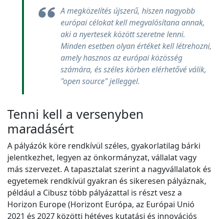
A megközelítés újszerű, hiszen nagyobb
európai célokat kell megvalósítana annak,
aki a nyertesek között szeretne lenni.
Minden esetben olyan értéket kell létrehozni,
amely hasznos az európai közösség
számára, és széles körben elérhetővé válik,
"open source" jelleggel.
Tenni kell a versenyben
maradásért
A pályázók köre rendkívül széles, gyakorlatilag bárki
jelentkezhet, legyen az önkormányzat, vállalat vagy
más szervezet. A tapasztalat szerint a nagyvállalatok és
egyetemek rendkívül gyakran és sikeresen pályáznak,
például a Cibusz több pályázattal is részt vesz a
Horizon Europe (Horizont Európa, az Európai Unió
2021 és 2027 közötti hétéves kutatási és innovációs