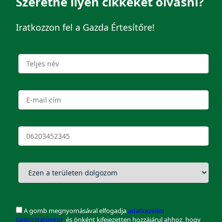
Szeretne ilyen cikkeket olvasni?
Iratkozzon fel a Gazda Értesítőre!
A gomb megnyomásával elfogadja
adatkezelési
tájékoztatónkat
, és önként kifejezetten hozzájárul ahhoz, hogy