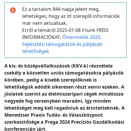
Ez a tartalom 844 napja jelent meg,
lehetséges, hogy az itt szereplő információk
már nem aktuálisak.
Erről a témáról 2025-01-08 írtunk FRISS
INFORMÁCIÓKAT:
Őstermelők 2025:
Fejlesztési támogatások és pályázati
lehetőségek
A kis- és középvállalkozások (KKV-k) részvétele
csekély a közvetlen uniós támogatásokra pályázók
körében, pedig a kisebb szereplőknek is
lehetőségük adódik sikeresen részt venni ezeken. A
jóslatok szerint az élelmiszeripari cégek mindössze
negyede fog versenyben maradni, így minden
lehetőséget meg kell ragadniuk az érintetteknek. A
Menedzser Praxis Tudás- és Válaszközpont
szerkesztősége a Prega 2024 Precíziós Gazdálkodási
konferencián járt.