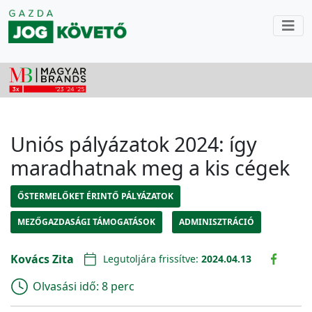
Uniós pályázatok 2024: így
maradhatnak meg a kis cégek
ŐSTERMELŐKET ÉRINTŐ PÁLYÁZATOK
MEZŐGAZDASÁGI TÁMOGATÁSOK
ADMINISZTRÁCIÓ
Kovács Zita
Legutoljára frissítve:
2024.04.13
Olvasási idő:
8 perc