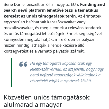
Bene Dániel beszélt arról is, hogy az EU-s
Funding and
Search nevű platform lehetővé teszi a tematikus
keresést az uniós támogatások terén
. Az érintettek
egyszerűen beírhatnak keresőszavakat vagy
mozaikszavakat, és megjelennek a releváns tenderek
és uniós támogatási lehetőségek. Ennek segítségével
könnyedén megtalálhatják, mire érdemes pályázni,
hiszen mindig láthatják a rendelkezésre álló
költségvetést és a várható pályázók számát.
Ha egy támogatás kapcsán csak egy
jelentkezőt várnak, az azt jelenti, hogy nagy
nettó befizető tagországok vállalatának a
részvételét várják a nyertesek között.
Közvetlen uniós támogatások:
alulmarad a magyar