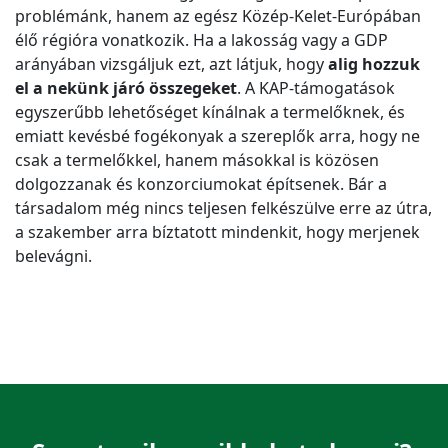
problémánk, hanem az egész Közép-Kelet-Európában
élő régióra vonatkozik. Ha a lakosság vagy a GDP
arányában vizsgáljuk ezt, azt látjuk, hogy
alig hozzuk
el a nekünk járó összegeket
. A KAP-támogatások
egyszerűbb lehetőséget kínálnak a termelőknek, és
emiatt kevésbé fogékonyak a szereplők arra, hogy ne
csak a termelőkkel, hanem másokkal is közösen
dolgozzanak és konzorciumokat építsenek. Bár a
társadalom még nincs teljesen felkészülve erre az útra,
a szakember arra bíztatott mindenkit, hogy merjenek
belevágni.