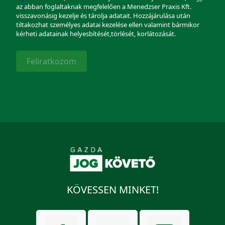
az abban foglaltaknak megfelelően a Menedzser Praxis Kft.
visszavonásig kezelje és tárolja adatait. Hozzájárulása után
tiltakozhat személyes adatai kezelése ellen valamint bármikor
kérheti adatainak helyesbítését,törlését, korlátozását.
Feliratkozom
KÖVESSEN MINKET!