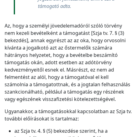
támogató adta.
Az, hogy a személyi jövedelemadóról szóló törvény
nem kezeli bevételként a támogatást [Szja tv. 7. § (3)
bekezdés], annak egyrészt az az oka, hogy orvosolni
kívánta a jogalkotó azt az őstermelők számára
hátrányos helyzetet, hogy a bevételbe beszámító
támogatás okán, adott esetben az adótörvény
kedvezményeitől esnek el. Másrészt, ez nem ad
felmentést az alól, hogy a támogatóval el kell
számolnia a támogatottnak, és a jogtalan felhasználás
szankcionálható, például a támogatás egy részének
vagy egészének visszafizetési kötelezettségével.
Ugyanakkor, a támogatásokkal kapcsolatban az Szja tv.
további előírásokat is tartalmaz:
az Szja tv. 4. § (5) bekezdése szerint, ha a