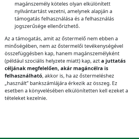
magánszemély köteles olyan elkülönített
nyilvántartást vezetni, amelynek alapján a
támogatás felhasználása és a felhasználás
jogszerűsége ellenőrizhető.
Az a támogatás, amit az őstermelő nem ebben a
minőségében, nem az őstermelői tevékenységével
összefüggésben kap, hanem magánszemélyként
(például szociális helyzete miatt) kap, azt
a juttatás
céljának megfelelően, akár magáncélra is
felhasználható
, akkor is, ha az őstermeléshez
„használt” bankszámlájára érkezik az összeg. Ez
esetben a könyvelésében elkülönítetten kell ezeket a
tételeket kezelnie.