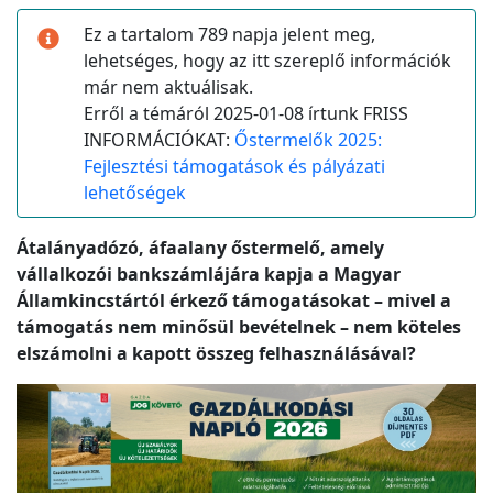
Ez a tartalom 789 napja jelent meg,
lehetséges, hogy az itt szereplő információk
már nem aktuálisak.
Erről a témáról 2025-01-08 írtunk FRISS
INFORMÁCIÓKAT:
Őstermelők 2025:
Fejlesztési támogatások és pályázati
lehetőségek
Átalányadózó, áfaalany őstermelő, amely
vállalkozói bankszámlájára kapja a Magyar
Államkincstártól érkező támogatásokat – mivel a
támogatás nem minősül bevételnek – nem köteles
elszámolni a kapott összeg felhasználásával?