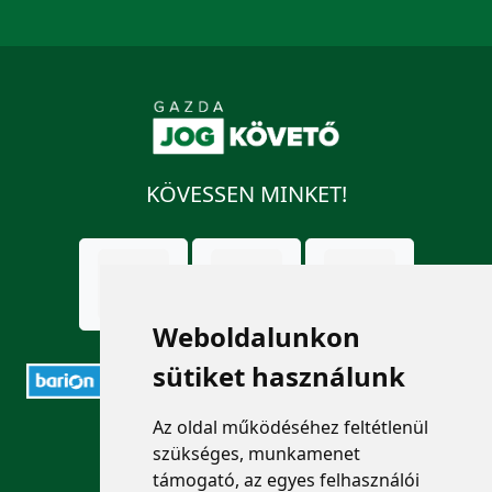
KÖVESSEN MINKET!
Weboldalunkon
sütiket használunk
Az oldal működéséhez feltétlenül
ELÉRHETŐSÉGEK
szükséges, munkamenet
támogató, az egyes felhasználói
+36 1 880 7600