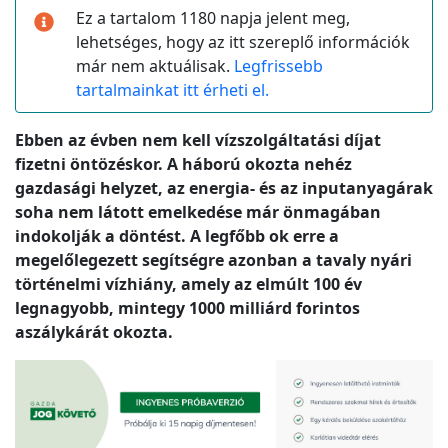
Ez a tartalom 1180 napja jelent meg,
lehetséges, hogy az itt szereplő információk
már nem aktuálisak.
Legfrissebb
tartalmainkat itt érheti el.
Ebben az évben nem kell vízszolgáltatási díjat
fizetni öntözéskor. A háború okozta nehéz
gazdasági helyzet, az energia- és az inputanyagárak
soha nem látott emelkedése már önmagában
indokolják a döntést. A legfőbb ok erre a
megelőlegezett segítségre azonban a tavaly nyári
történelmi vízhiány, amely az elmúlt 100 év
legnagyobb, mintegy 1000 milliárd forintos
aszálykárát okozta.