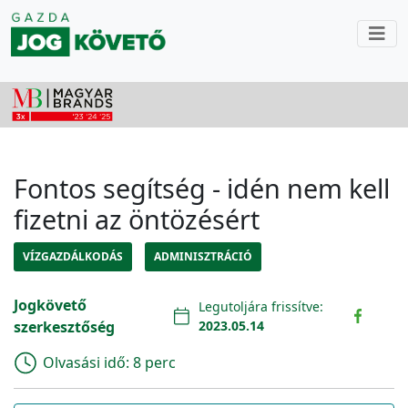
Fontos segítség - idén nem kell
fizetni az öntözésért
VÍZGAZDÁLKODÁS
ADMINISZTRÁCIÓ
Jogkövető
Legutoljára frissítve:
szerkesztőség
2023.05.14
Olvasási idő:
8 perc