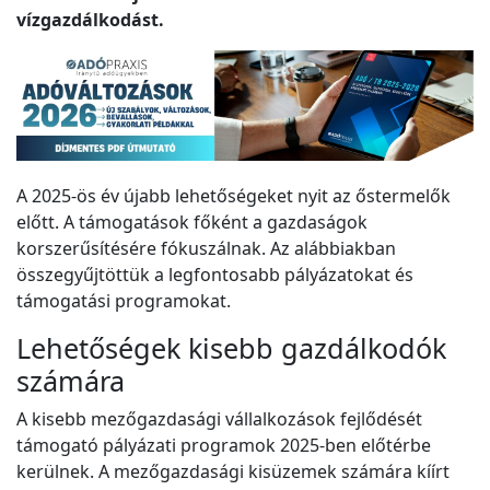
vízgazdálkodást.
A 2025-ös év újabb lehetőségeket nyit az őstermelők
előtt. A támogatások főként a gazdaságok
korszerűsítésére fókuszálnak. Az alábbiakban
összegyűjtöttük a legfontosabb pályázatokat és
támogatási programokat.
Lehetőségek kisebb gazdálkodók
számára
A kisebb mezőgazdasági vállalkozások fejlődését
támogató pályázati programok 2025-ben előtérbe
kerülnek. A mezőgazdasági kisüzemek számára kíírt