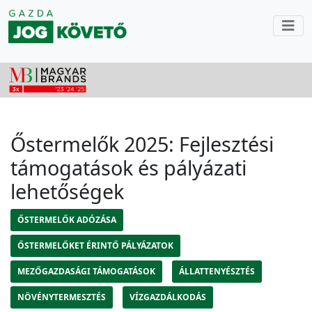
Őstermelők 2025: Fejlesztési
támogatások és pályázati
lehetőségek
ŐSTERMELŐK ADÓZÁSA
ŐSTERMELŐKET ÉRINTŐ PÁLYÁZATOK
MEZŐGAZDASÁGI TÁMOGATÁSOK
ÁLLATTENYÉSZTÉS
NÖVÉNYTERMESZTÉS
VÍZGAZDÁLKODÁS