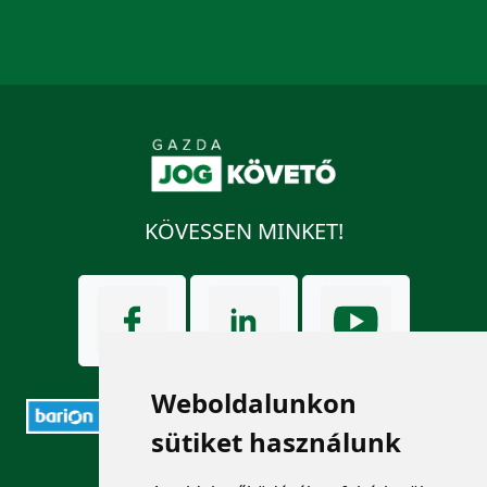
KÖVESSEN MINKET!
Weboldalunkon
sütiket használunk
ELÉRHETŐSÉGEK