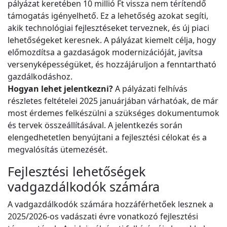
pályázat keretében 10 millió Ft vissza nem térítendő
támogatás igényelhető. Ez a lehetőség azokat segíti,
akik technológiai fejlesztéseket terveznek, és új piaci
lehetőségeket keresnek. A pályázat kiemelt célja, hogy
előmozdítsa a gazdaságok modernizációját, javítsa
versenyképességüket, és hozzájáruljon a fenntartható
gazdálkodáshoz.
Hogyan lehet jelentkezni?
A pályázati felhívás
részletes feltételei 2025 januárjában várhatóak, de már
most érdemes felkészülni a szükséges dokumentumok
és tervek összeállításával. A jelentkezés során
elengedhetetlen benyújtani a fejlesztési célokat és a
megvalósítás ütemezését.
Fejlesztési lehetőségek
vadgazdálkodók számára
A vadgazdálkodók számára hozzáférhetőek lesznek a
2025/2026-os vadászati évre vonatkozó fejlesztési