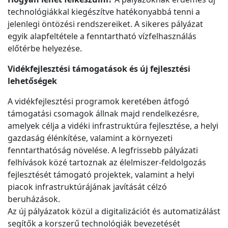
technológiákkal kiegészítve hatékonyabbá tenni a
jelenlegi öntözési rendszereiket. A sikeres pályázat
egyik alapfeltétele a fenntartható vízfelhasználás
előtérbe helyezése.
Vidékfejlesztési támogatások és új fejlesztési
lehetőségek
A vidékfejlesztési programok keretében átfogó
támogatási csomagok állnak majd rendelkezésre,
amelyek célja a vidéki infrastruktúra fejlesztése, a helyi
gazdaság élénkítése, valamint a környezeti
fenntarthatóság növelése. A legfrissebb pályázati
felhívások közé tartoznak az élelmiszer-feldolgozás
fejlesztését támogató projektek, valamint a helyi
piacok infrastruktúrájának javítását célzó
beruházások.
Az új pályázatok közül a digitalizációt és automatizálást
segítők a korszerű technológiák bevezetését