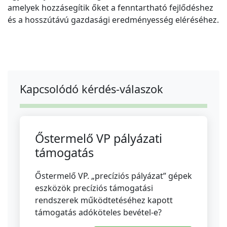
amelyek hozzásegítik őket a fenntartható fejlődéshez
és a hosszútávú gazdasági eredményesség eléréséhez.
Kapcsolódó kérdés-válaszok
Őstermelő VP pályázati
támogatás
Őstermelő VP. „precíziós pályázat” gépek
eszközök precíziós támogatási
rendszerek működtetéséhez kapott
támogatás adóköteles bevétel-e?