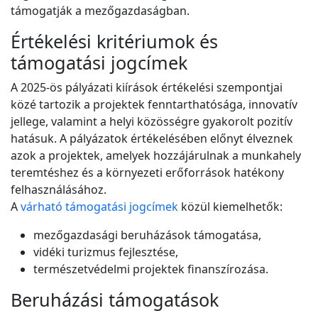
támogatják a mezőgazdaságban.
Értékelési kritériumok és
támogatási jogcímek
A 2025-ös pályázati kiírások értékelési szempontjai
közé tartozik a projektek fenntarthatósága, innovatív
jellege, valamint a helyi közösségre gyakorolt pozitív
hatásuk. A pályázatok értékelésében előnyt élveznek
azok a projektek, amelyek hozzájárulnak a munkahely
teremtéshez és a környezeti erőforrások hatékony
felhasználásához.
A
várható támogatási jogcímek
közül kiemelhetők:
mezőgazdasági beruházások támogatása,
vidéki turizmus fejlesztése,
természetvédelmi projektek finanszírozása.
Beruházási támogatások