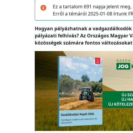
Ez a tartalom 691 napja jelent meg,
Erről a témáról 2025-01-08 írtunk
Hogyan pályázhatnak a vadgazdálkodók a 2
pályázati felhívás? Az Országos Magyar 
közösségek számára fontos változásokat