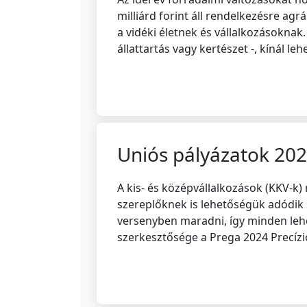
milliárd forint áll rendelkezésre a
a vidéki életnek és vállalkozásoknak.
állattartás vagy kertészet -, kínál le
Uniós pályázatok 202
A kis- és középvállalkozások (KKV-k
szereplőknek is lehetőségük adódik 
versenyben maradni, így minden leh
szerkesztősége a Prega 2024 Precízi