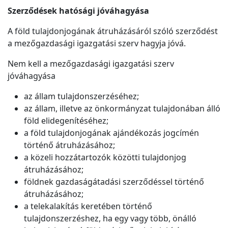
Szerződések hatósági jóváhagyása
A föld tulajdonjogának átruházásáról szóló szerződést
a mezőgazdasági igazgatási szerv hagyja jóvá.
Nem kell a mezőgazdasági igazgatási szerv
jóváhagyása
az állam tulajdonszerzéséhez;
az állam, illetve az önkormányzat tulajdonában álló
föld elidegenítéséhez;
a föld tulajdonjogának ajándékozás jogcímén
történő átruházásához;
a közeli hozzátartozók közötti tulajdonjog
átruházásához;
földnek gazdaságátadási szerződéssel történő
átruházásához;
a telekalakítás keretében történő
tulajdonszerzéshez, ha egy vagy több, önálló