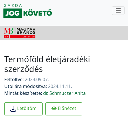
Termőföld életjáradéki
szerződés
Feltöltve:
2023.09.07.
Utoljára módosítva:
2024.11.11.
Mintát készítette:
dr. Schmuczer Anita
Előnézet
Letöltöm