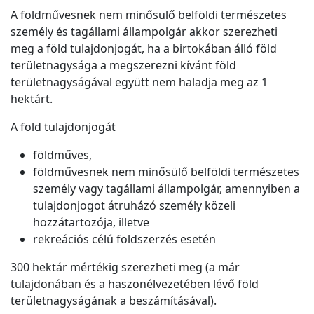
A földművesnek nem minősülő belföldi természetes
személy és tagállami állampolgár akkor szerezheti
meg a föld tulajdonjogát, ha a birtokában álló föld
területnagysága a megszerezni kívánt föld
területnagyságával együtt nem haladja meg az 1
hektárt.
A föld tulajdonjogát
földműves,
földművesnek nem minősülő belföldi természetes
személy vagy tagállami állampolgár, amennyiben a
tulajdonjogot átruházó személy közeli
hozzátartozója, illetve
rekreációs célú földszerzés esetén
300 hektár mértékig szerezheti meg (a már
tulajdonában és a haszonélvezetében lévő föld
területnagyságának a beszámításával).