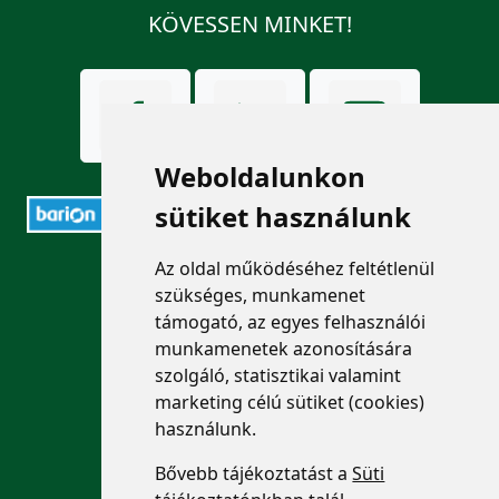
KÖVESSEN MINKET!
Weboldalunkon
sütiket használunk
Az oldal működéséhez feltétlenül
ELÉRHETŐSÉGEK
szükséges, munkamenet
támogató, az egyes felhasználói
+36 1 880 7600
munkamenetek azonosítására
info@mprx.hu
szolgáló, statisztikai valamint
marketing célú sütiket (cookies)
használunk.
Bővebb tájékoztatást a
Süti