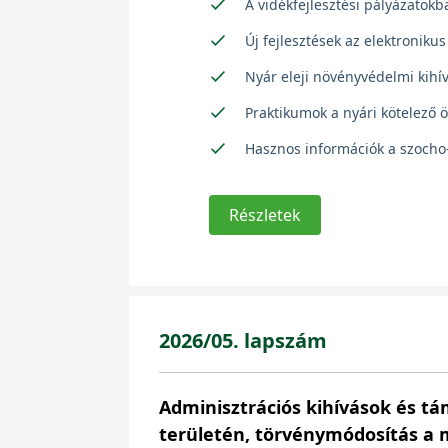
A vidékfejlesztési pályázatokba
Új fejlesztések az elektroniku
Nyár eleji növényvédelmi kih
Praktikumok a nyári kötelező 
Hasznos információk a szoch
Részletek
2026/05. lapszám
Adminisztrációs kihívások és t
területén, törvénymódosítás a 