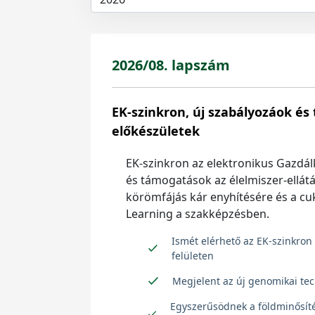
2026/08. lapszám
EK-szinkron, új szabályozáok é
előkészületek
EK-szinkron az elektronikus Gazdál
és támogatások az élelmiszer-ellátá
körömfájás kár enyhítésére és a cu
Learning a szakképzésben.
Ismét elérhető az EK-szinkron
felületen
Megjelent az új genomikai tec
Egyszerűsödnek a földminősíté