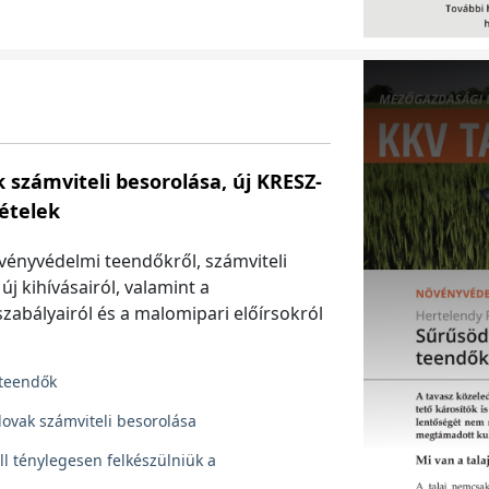
számviteli besorolása, új KRESZ-
 ételek
vényvédelmi teendőkről, számviteli
j kihívásairól, valamint a
szabályairól és a malomipari előírsokról
teendők
 lovak számviteli besorolása
ll ténylegesen felkészülniük a