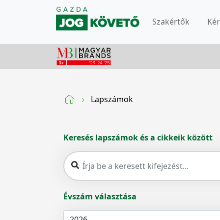
Szakértők
Ké
Lapszámok
Keresés lapszámok és a cikkeik között
Évszám választása