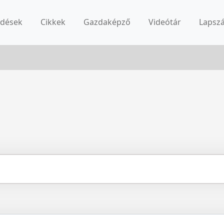
rdések
Cikkek
Gazdaképző
Videótár
Lapsz