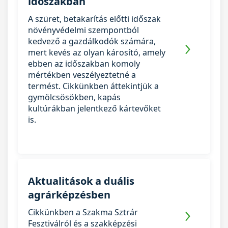
időszakban
A szüret, betakarítás előtti időszak
növényvédelmi szempontból
kedvező a gazdálkodók számára,
mert kevés az olyan károsító, amely
ebben az időszakban komoly
mértékben veszélyeztetné a
termést. Cikkünkben áttekintjük a
gymölcsösökben, kapás
kultúrákban jelentkező kártevőket
is.
Aktualitások a duális
agrárképzésben
Cikkünkben a Szakma Sztrár
Fesztiválról és a szakképzési