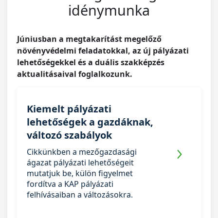
idénymunka
Júniusban a megtakarítást megelőző
növényvédelmi feladatokkal, az új pályázati
lehetőségekkel és a duális szakképzés
aktualitásaival foglalkozunk.
Kiemelt pályázati
lehetőségek a gazdáknak,
változó szabályok
Cikkünkben a mezőgazdasági
ágazat pályázati lehetőségeit
mutatjuk be, külön figyelmet
fordítva a KAP pályázati
felhívásaiban a változásokra.