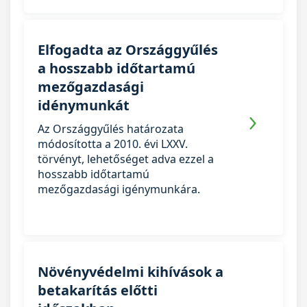
Elfogadta az Országgyűlés
a hosszabb időtartamú
mezőgazdasági
idénymunkát
Az Országgyűlés határozata
módosította a 2010. évi LXXV.
törvényt, lehetőséget adva ezzel a
hosszabb időtartamú
mezőgazdasági igénymunkára.
Növényvédelmi kihívások a
betakarítás előtti