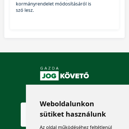
kormányrendelet módosításáról is
szó lesz.
KÖVESSEN MINKET!
Weboldalunkon
sütiket használunk
Az oldal működéséhez feltétlenül