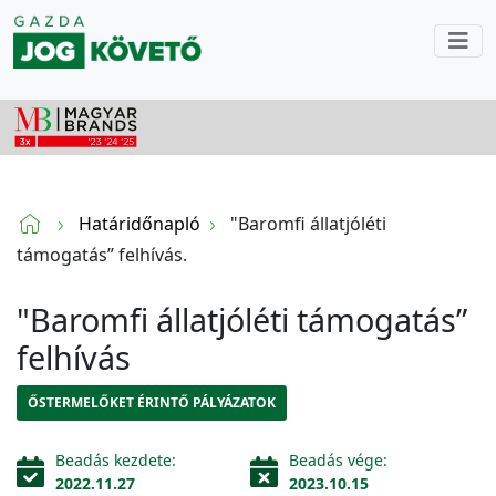
Határidőnapló
"Baromfi állatjóléti
támogatás” felhívás.
"Baromfi állatjóléti támogatás”
felhívás
ŐSTERMELŐKET ÉRINTŐ PÁLYÁZATOK
Beadás kezdete:
Beadás vége:
2022.11.27
2023.10.15