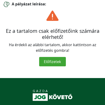
A pályázat leírása:
Ez a tartalom csak előfizetőink számára
elérhető!
Ha érdekli az alábbi tartalom, akkor kattintson az
előfizetés gombra!
Előfizetek