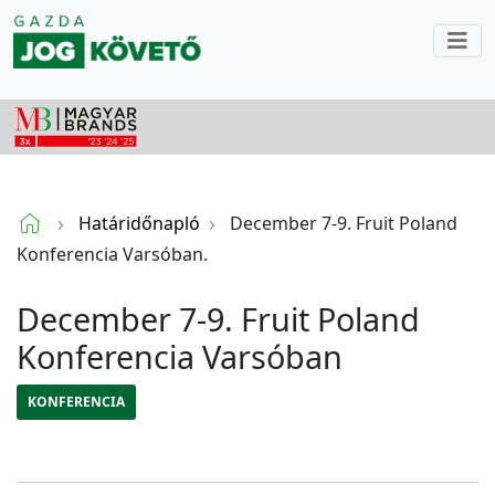
Határidőnapló
December 7-9. Fruit Poland
Konferencia Varsóban.
December 7-9. Fruit Poland
Konferencia Varsóban
KONFERENCIA