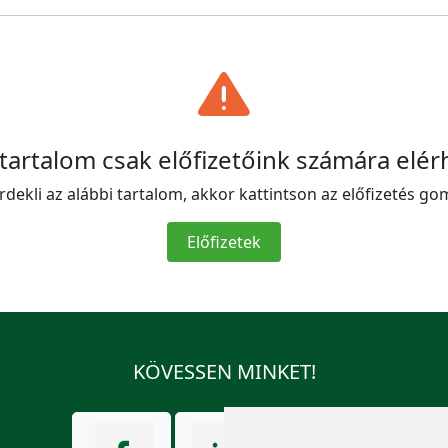
 tartalom csak előfizetőink számára elér
rdekli az alábbi tartalom, akkor kattintson az előfizetés go
Előfizetek
KÖVESSEN MINKET!