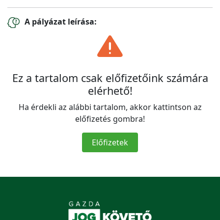
A pályázat leírása:
Ez a tartalom csak előfizetőink számára
elérhető!
Ha érdekli az alábbi tartalom, akkor kattintson az
előfizetés gombra!
Előfizetek