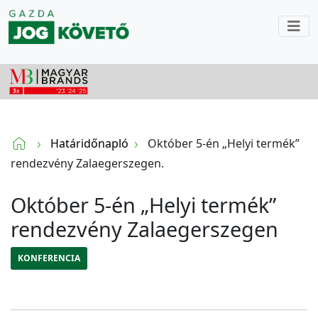
Határidőnapló
Október 5-én „Helyi termék”
rendezvény Zalaegerszegen.
Október 5-én „Helyi termék”
rendezvény Zalaegerszegen
KONFERENCIA