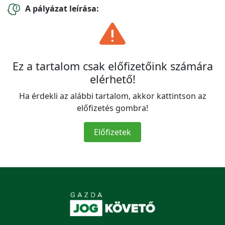
A pályázat leírása:
Ez a tartalom csak előfizetőink számára
elérhető!
Ha érdekli az alábbi tartalom, akkor kattintson az
előfizetés gombra!
Előfizetek