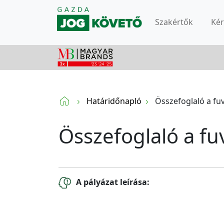
Szakértők
Ké
Határidőnapló
Összefoglaló a fu
Összefoglaló a fu
A pályázat leírása: