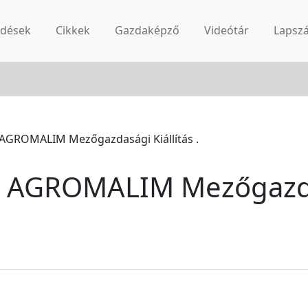
rdések
Cikkek
Gazdaképző
Videótár
Lapsz
 AGROMALIM Mezőgazdasági Kiállítás .
. AGROMALIM Mezőgazdas