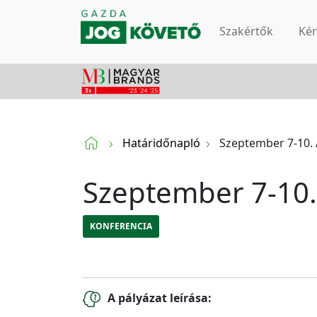
Szakértők
Ké
Határidőnapló
Szeptember 7-10.
Szeptember 7-10
KONFERENCIA
A pályázat leírása: