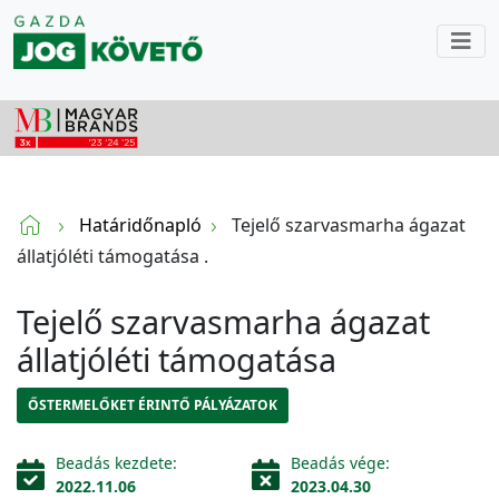
Határidőnapló
Tejelő szarvasmarha ágazat
állatjóléti támogatása .
Tejelő szarvasmarha ágazat
állatjóléti támogatása
ŐSTERMELŐKET ÉRINTŐ PÁLYÁZATOK
Beadás kezdete:
Beadás vége:
2022.11.06
2023.04.30