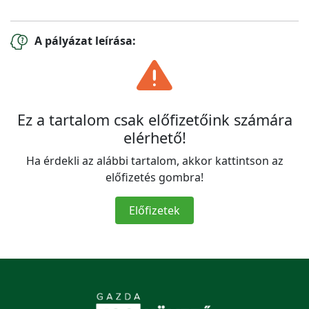
A pályázat leírása:
Ez a tartalom csak előfizetőink számára
elérhető!
Ha érdekli az alábbi tartalom, akkor kattintson az
előfizetés gombra!
Előfizetek