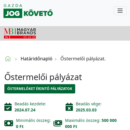
Határidőnapló
Őstermelői pályázat.
Őstermelői pályázat
ŐSTERMELŐKET ÉRINTŐ PÁLYÁZATOK
Beadás kezdete:
Beadás vége:
2024.07.24
2025.03.03
Minimális összeg:
Maximális összeg:
500 000
0 Ft
000 Ft