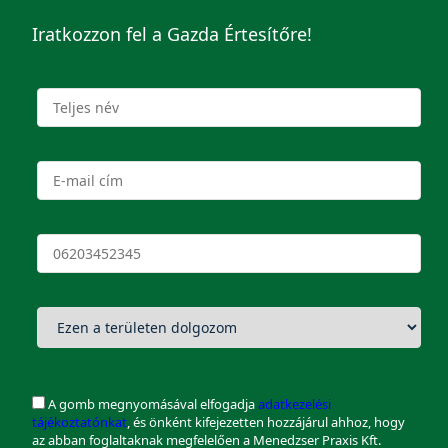
Iratkozzon fel a Gazda Értesítőre!
A gomb megnyomásával elfogadja
adatkezelési
tájékoztatónkat
, és önként kifejezetten hozzájárul ahhoz, hogy
az abban foglaltaknak megfelelően a Menedzser Praxis Kft.