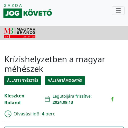
Krízishelyzetben a magyar
méhészek
ÁLLATTENYÉSZTÉS
VÁLSÁGTÁMOGATÁS
Kleszken
Legutoljára frissítve:
Roland
2024.09.13
Olvasási idő:
4 perc