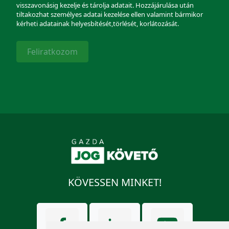
visszavonásig kezelje és tárolja adatait. Hozzájárulása után
tiltakozhat személyes adatai kezelése ellen valamint bármikor
kérheti adatainak helyesbítését,törlését, korlátozását.
Feliratkozom
KÖVESSEN MINKET!