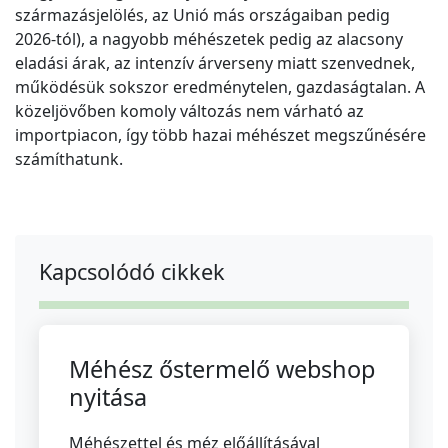
származásjelölés, az Unió más országaiban pedig
2026-tól), a nagyobb méhészetek pedig az alacsony
eladási árak, az intenzív árverseny miatt szenvednek,
működésük sokszor eredménytelen, gazdaságtalan. A
közeljövőben komoly változás nem várható az
importpiacon, így több hazai méhészet megszűnésére
számíthatunk.
Kapcsolódó cikkek
Méhész őstermelő webshop
nyitása
Méhészettel és méz előállításával