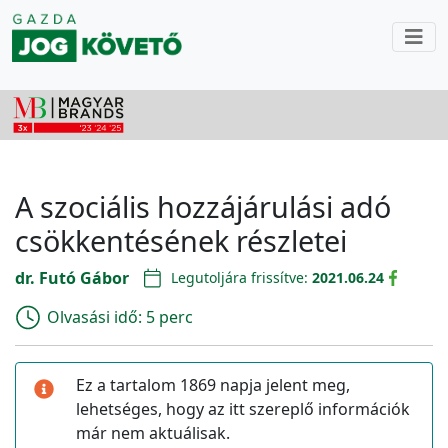
A szociális hozzájárulási adó
csökkentésének részletei
dr. Futó Gábor
Legutoljára frissítve:
2021.06.24
Olvasási idő:
5 perc
Ez a tartalom 1869 napja jelent meg,
lehetséges, hogy az itt szereplő információk
már nem aktuálisak.