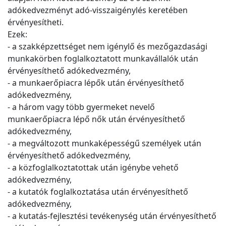
adókedvezményt adó-visszaigénylés keretében
érvényesítheti.
Ezek:
- a szakképzettséget nem igénylő és mezőgazdasági
munkakörben foglalkoztatott munkavállalók után
érvényesíthető adókedvezmény,
- a munkaerőpiacra lépők után érvényesíthető
adókedvezmény,
- a három vagy több gyermeket nevelő
munkaerőpiacra lépő nők után érvényesíthető
adókedvezmény,
- a megváltozott munkaképességű személyek után
érvényesíthető adókedvezmény,
- a közfoglalkoztatottak után igénybe vehető
adókedvezmény,
- a kutatók foglalkoztatása után érvényesíthető
adókedvezmény,
- a kutatás-fejlesztési tevékenység után érvényesíthető