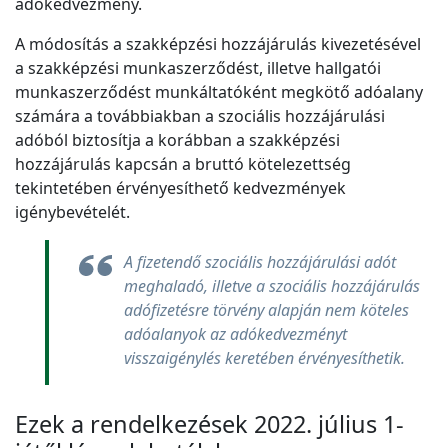
adókedvezmény.
A módosítás a szakképzési hozzájárulás kivezetésével
a szakképzési munkaszerződést, illetve hallgatói
munkaszerződést munkáltatóként megkötő adóalany
számára a továbbiakban a szociális hozzájárulási
adóból biztosítja a korábban a szakképzési
hozzájárulás kapcsán a bruttó kötelezettség
tekintetében érvényesíthető kedvezmények
igénybevételét.
A fizetendő szociális hozzájárulási adót
meghaladó, illetve a szociális hozzájárulás
adófizetésre törvény alapján nem köteles
adóalanyok az adókedvezményt
visszaigénylés keretében érvényesíthetik.
Ezek a rendelkezések 2022. július 1-