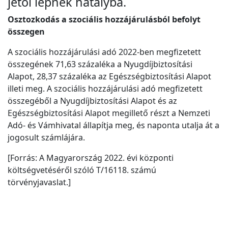
jétől lépnek hatályba.
Osztozkodás a szociális hozzájárulásból befolyt
összegen
A szociális hozzájárulási adó 2022-ben megfizetett
összegének 71,63 százaléka a Nyugdíjbiztosítási
Alapot, 28,37 százaléka az Egészségbiztosítási Alapot
illeti meg. A szociális hozzájárulási adó megfizetett
összegéből a Nyugdíjbiztosítási Alapot és az
Egészségbiztosítási Alapot megillető részt a Nemzeti
Adó- és Vámhivatal állapítja meg, és naponta utalja át a
jogosult számlájára.
[Forrás: A Magyarország 2022. évi központi
költségvetéséről szóló T/16118. számú
törvényjavaslat.]