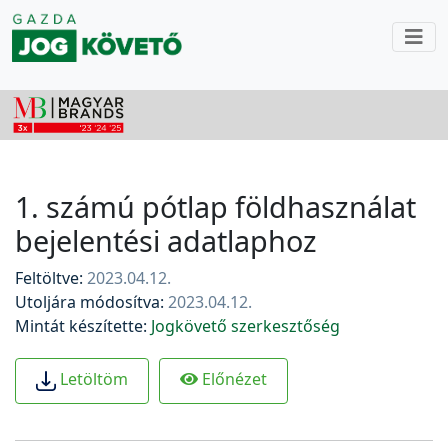
1. számú pótlap földhasználat
bejelentési adatlaphoz
Feltöltve:
2023.04.12.
Utoljára módosítva:
2023.04.12.
Mintát készítette:
Jogkövető szerkesztőség
Előnézet
Letöltöm