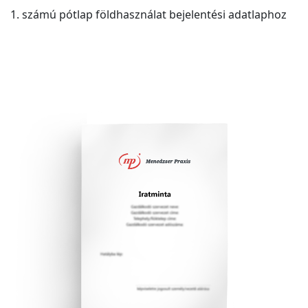
1. számú pótlap földhasználat bejelentési adatlaphoz