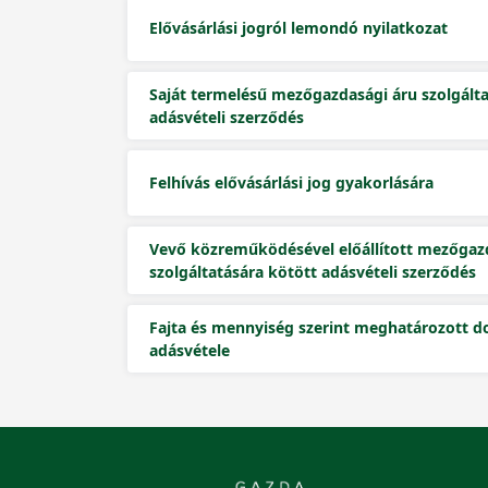
Elővásárlási jogról lemondó nyilatkozat
Saját termelésű mezőgazdasági áru szolgálta
adásvételi szerződés
Felhívás elővásárlási jog gyakorlására
Vevő közreműködésével előállított mezőgaz
szolgáltatására kötött adásvételi szerződés
Fajta és mennyiség szerint meghatározott d
adásvétele