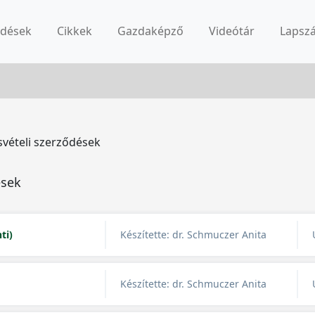
rdések
Cikkek
Gazdaképző
Videótár
Lapsz
vételi szerződések
ések
ti)
Készítette: dr. Schmuczer Anita
Készítette: dr. Schmuczer Anita