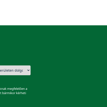
aknak megfelelően a
nt bármikor kérheti