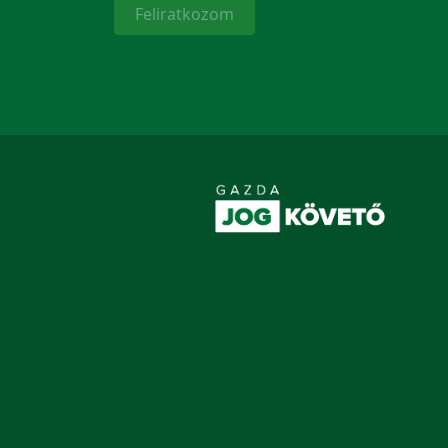
Feliratkozom