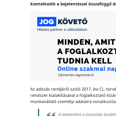
kiemelkedik a bejelentéssel összefüggő 
Az adózás rendjéről szóló 2017. évi CL. tör
rendszer kialakításával a foglalkoztató kiz
munkavállaló személyi adataira vonatkozóan 
A bejelentést a biztosítás kezd