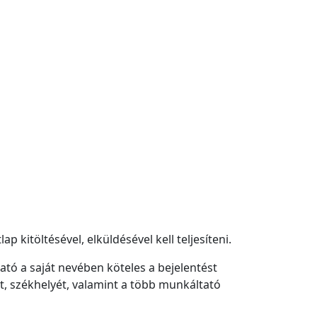
p kitöltésével, elküldésével kell teljesíteni.
ató a saját nevében köteles a bejelentést
t, székhelyét, valamint a több munkáltató