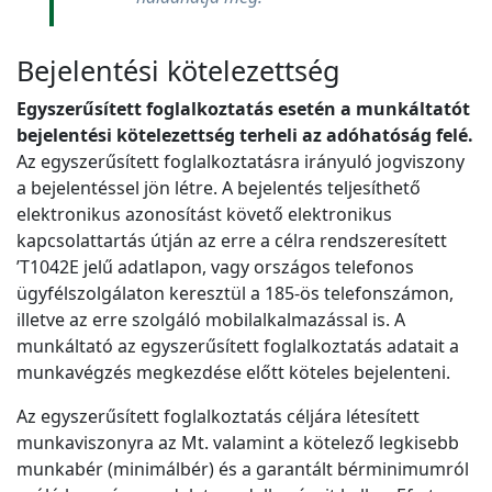
Bejelentési kötelezettség
Egyszerűsített foglalkoztatás esetén a munkáltatót
bejelentési kötelezettség terheli az adóhatóság felé.
Az egyszerűsített foglalkoztatásra irányuló jogviszony
a bejelentéssel jön létre. A bejelentés teljesíthető
elektronikus azonosítást követő elektronikus
kapcsolattartás útján az erre a célra rendszeresített
’T1042E jelű adatlapon, vagy országos telefonos
ügyfélszolgálaton keresztül a 185-ös telefonszámon,
illetve az erre szolgáló mobilalkalmazással is. A
munkáltató az egyszerűsített foglalkoztatás adatait a
munkavégzés megkezdése előtt köteles bejelenteni.
Az egyszerűsített foglalkoztatás céljára létesített
munkaviszonyra az Mt. valamint a kötelező legkisebb
munkabér (minimálbér) és a garantált bérminimumról