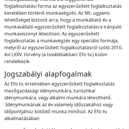
foglalkoztatási forma az egyszerűsített foglalkoztatás
keretében történő munkavégzés. Az Mt. ugyanis
lehetőséget biztosít arra, hogy a munkáltató és a
munkavállaló egyszerűsített foglalkoztatásra irányuló
munkaviszonyt létesítsen. Az egyszerűsített
foglalkoztatás a munkavégzés egy speciális formája,
melyről az egyszerűsített foglalkoztatásról szóló 2010.
évi LXXV. törvény (a továbbiakban: Efo tv.) külön
rendelkezik.
Jogszabályi alapfogalmak
Az Efo tv. értelmében egyszerűsített foglalkoztatás
mezőgazdasági idénymunkára, turisztikai
idénymunkára, vagy alkalmi munkára létesíthető.
Idénymunkának az év valamely időszakához vagy
időpontjához kötődő munka minősül. Az Efo tv.
alkalmazásában