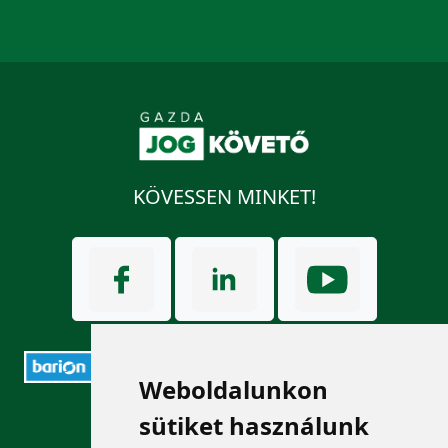
KÖVESSEN MINKET!
Weboldalunkon
ELÉRHETŐSÉGEK
sütiket használunk