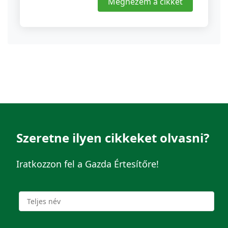
Megnézem a cikket
Szeretne ilyen cikkeket olvasni?
Iratkozzon fel a Gazda Értesítőre!