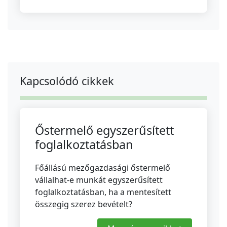
Kapcsolódó cikkek
Őstermelő egyszerűsített
foglalkoztatásban
Főállású mezőgazdasági őstermelő
vállalhat-e munkát egyszerűsített
foglalkoztatásban, ha a mentesített
összegig szerez bevételt?