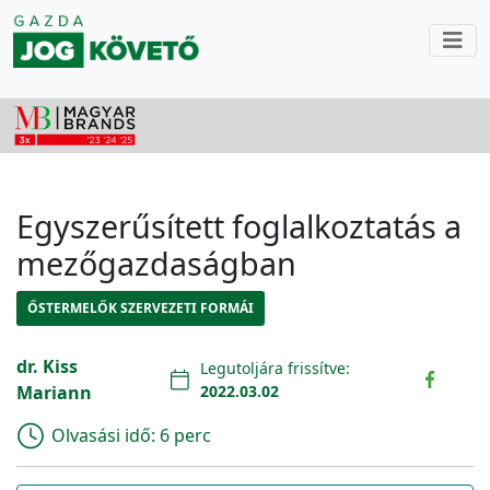
Egyszerűsített foglalkoztatás a
mezőgazdaságban
ŐSTERMELŐK SZERVEZETI FORMÁI
dr. Kiss
Legutoljára frissítve:
Mariann
2022.03.02
Olvasási idő:
6 perc