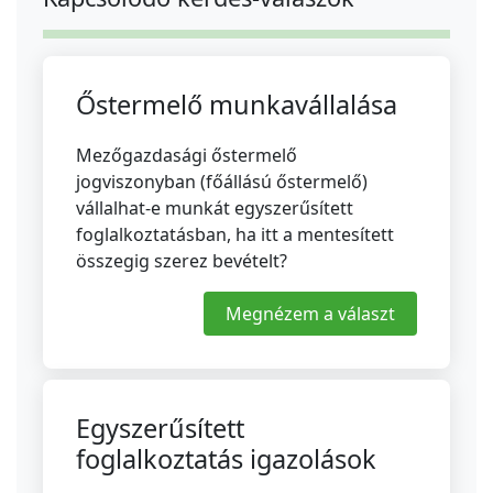
Őstermelő munkavállalása
Mezőgazdasági őstermelő
jogviszonyban (főállású őstermelő)
vállalhat-e munkát egyszerűsített
foglalkoztatásban, ha itt a mentesített
összegig szerez bevételt?
Megnézem a választ
Egyszerűsített
foglalkoztatás igazolások