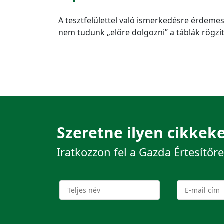
A tesztfelülettel való ismerkedésre érdemes 
nem tudunk „előre dolgozni” a táblák rögzí
Szeretne ilyen cikkeke
Iratkozzon fel a Gazda Értesítőre