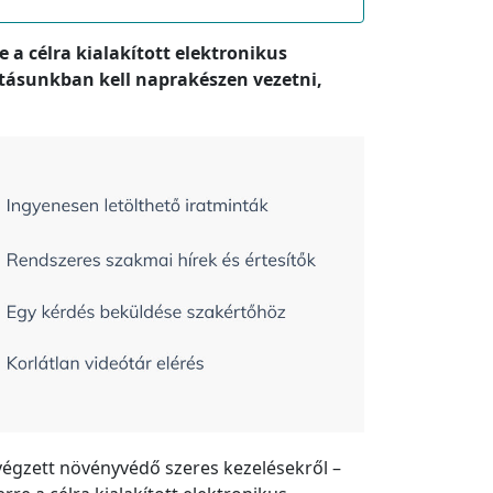
 a célra kialakított elektronikus
artásunkban kell naprakészen vezetni,
 végzett növényvédő szeres kezelésekről –