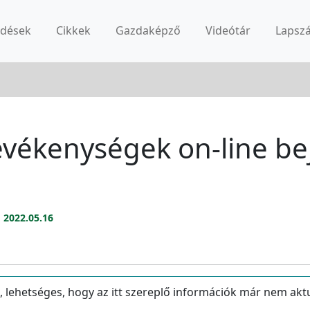
rdések
Cikkek
Gazdaképző
Videótár
Lapsz
vékenységek on-line be
:
2022.05.16
, lehetséges, hogy az itt szereplő információk már nem akt