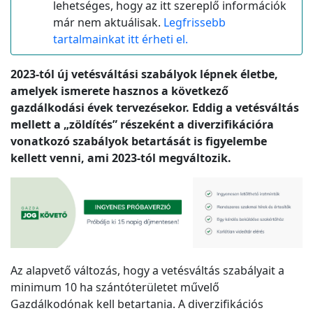
lehetséges, hogy az itt szereplő információk
már nem aktuálisak.
Legfrissebb
tartalmainkat itt érheti el.
2023-tól új vetésváltási szabályok lépnek életbe,
amelyek ismerete hasznos a következő
gazdálkodási évek tervezésekor. Eddig a vetésváltás
mellett a „zöldítés” részeként a diverzifikációra
vonatkozó szabályok betartását is figyelembe
kellett venni, ami 2023-tól megváltozik.
Az alapvető változás, hogy a vetésváltás szabályait a
minimum 10 ha szántóterületet művelő
Gazdálkodónak kell betartania. A diverzifikációs