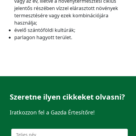
vagy az év, illetve a növénytermesztési ciklus
jelentős részében vízzel elárasztott növények
termesztésére vagy ezek kombinációjára
használja;
évelő szántóföldi kultúrák;
parlagon hagyott terület.
Szeretne ilyen cikkeket olvasni?
Iratkozzon fel a Gazda Értesítőre!