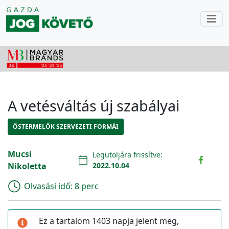
A vetésváltás új szabályai
ŐSTERMELŐK SZERVEZETI FORMÁI
Mucsi
Legutoljára frissítve:
Nikoletta
2022.10.04
Olvasási idő:
8 perc
Ez a tartalom 1403 napja jelent meg,