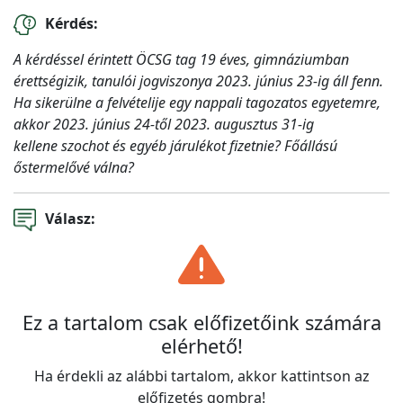
Kérdés:
A kérdéssel érintett ÖCSG tag 19 éves, gimnáziumban
érettségizik, tanulói jogviszonya 2023. június 23-ig áll fenn.
Ha sikerülne a felvételije egy nappali tagozatos egyetemre,
akkor 2023. június 24-től 2023. augusztus 31-ig
kellene szochot és egyéb járulékot fizetnie? Főállású
őstermelővé válna?
Válasz:
Ez a tartalom csak előfizetőink számára
elérhető!
Ha érdekli az alábbi tartalom, akkor kattintson az
előfizetés gombra!