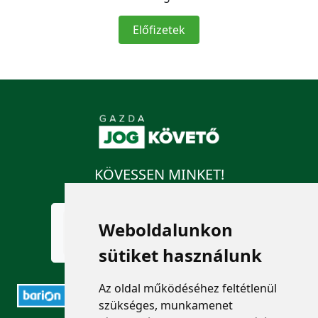
Előfizetek
KÖVESSEN MINKET!
Weboldalunkon
sütiket használunk
Az oldal működéséhez feltétlenül
szükséges, munkamenet