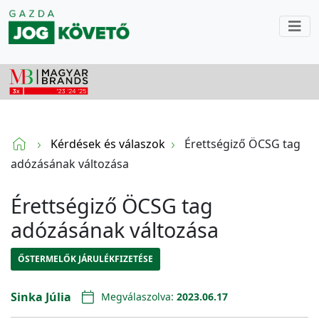
Kérdések és válaszok
Érettségiző ÖCSG tag
adózásának változása
Érettségiző ÖCSG tag
adózásának változása
ŐSTERMELŐK JÁRULÉKFIZETÉSE
Sinka Júlia
Megválaszolva:
2023.06.17