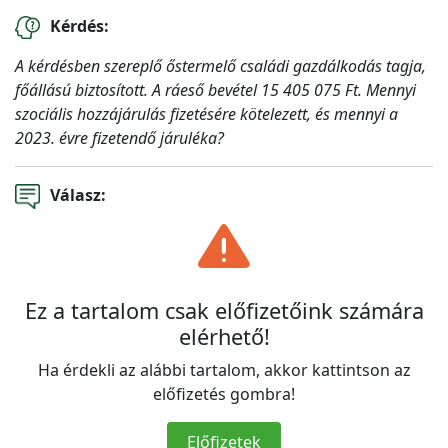
Kérdés:
A kérdésben szereplő őstermelő családi gazdálkodás tagja,
főállású biztosított. A ráeső bevétel 15 405 075 Ft. Mennyi
szociális hozzájárulás fizetésére kötelezett, és mennyi a
2023. évre fizetendő járuléka?
Válasz:
Ez a tartalom csak előfizetőink számára
elérhető!
Ha érdekli az alábbi tartalom, akkor kattintson az
előfizetés gombra!
Előfizetek