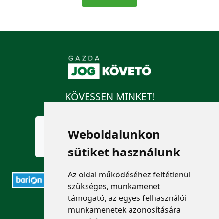
KÖVESSEN MINKET!
Weboldalunkon
sütiket használunk
Az oldal működéséhez feltétlenül
szükséges, munkamenet
támogató, az egyes felhasználói
ELÉRHETŐSÉGEK
munkamenetek azonosítására