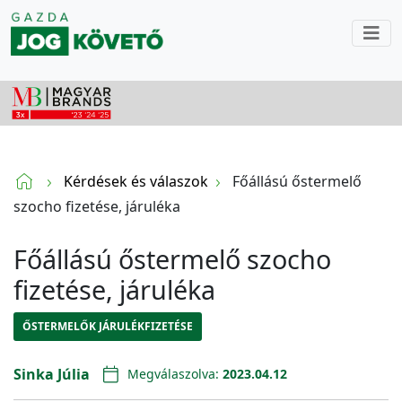
Kérdések és válaszok
Főállású őstermelő
szocho fizetése, járuléka
Főállású őstermelő szocho
fizetése, járuléka
ŐSTERMELŐK JÁRULÉKFIZETÉSE
Sinka Júlia
Megválaszolva:
2023.04.12