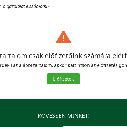
 a gázolajat elszámolni?
 tartalom csak előfizetőink számára elér
rdekli az alábbi tartalom, akkor kattintson az előfizetés go
Előfizetek
KÖVESSEN MINKET!