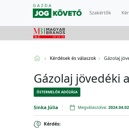
Szakértők
Ké
Kérdések és válaszok
Gázolaj jöv
Gázolaj jövedéki 
ŐSTERMELŐK ADÓZÁSA
Sinka Júlia
Megválaszolva:
2024.04.02
Kérdés: