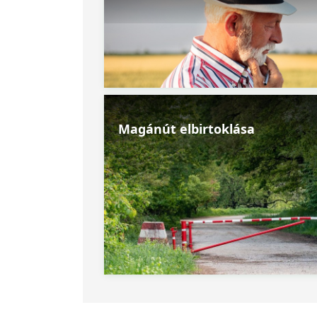
Magánút elbirtoklása