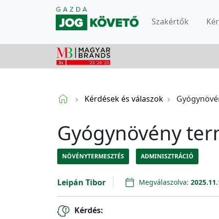
Szakértők
Ké
Kérdések és válaszok
Gyógynövén
Gyógynövény ter
NÖVÉNYTERMESZTÉS
ADMINISZTRÁCIÓ
Leipán Tibor
Megválaszolva:
2025.11.
Kérdés: