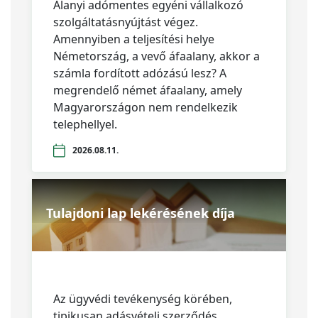
Alanyi adómentes egyéni vállalkozó
szolgáltatásnyújtást végez.
Amennyiben a teljesítési helye
Németország, a vevő áfaalany, akkor a
számla fordított adózású lesz? A
megrendelő német áfaalany, amely
Magyarországon nem rendelkezik
telephellyel.
2026.08.11.
Tulajdoni lap lekérésének díja
Az ügyvédi tevékenység körében,
tipikusan adásvételi szerződés