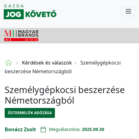
Kérdések és válaszok
Személygépkocsi
beszerzése Németországból
Személygépkocsi beszerzése
Németországból
ŐSTERMELŐK ADÓZÁSA
Bonácz Zsolt
Megválaszolva:
2025.09.30