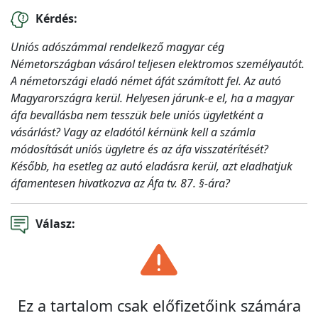
Kérdés:
Uniós adószámmal rendelkező magyar cég
Németországban vásárol teljesen elektromos személyautót.
A németországi eladó német áfát számított fel. Az autó
Magyarországra kerül. Helyesen járunk-e el, ha a magyar
áfa bevallásba nem tesszük bele uniós ügyletként a
vásárlást? Vagy az eladótól kérnünk kell a számla
módosítását uniós ügyletre és az áfa visszatérítését?
Később, ha esetleg az autó eladásra kerül, azt eladhatjuk
áfamentesen hivatkozva az Áfa tv. 87. §-ára?
Válasz:
Ez a tartalom csak előfizetőink számára