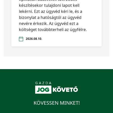
készítésekor tulajdoni lapot kell
lekérni. Ezt az ügyvéd kéri le, és a
bizonylat a hatóságtól az ügyvéd
nevére érkezik. Az ügyvéd ezt a
költséget továbbterheli az ügyfélre.
2026.08.10.
KÖVESSEN MINKET!