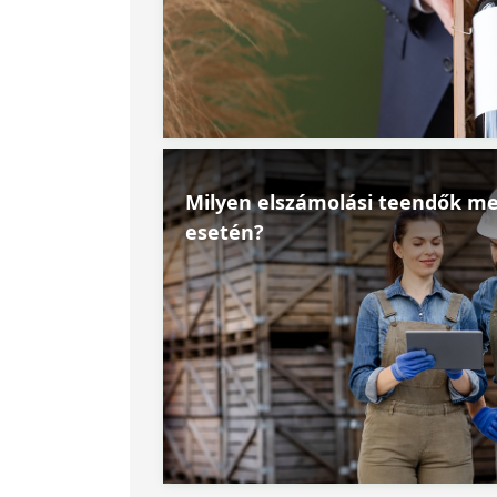
Milyen elszámolási teendők me
esetén?