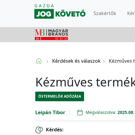
Szakértők
Ké
Kérdések és válaszok
Kézműves t
Kézműves termék 
ŐSTERMELŐK ADÓZÁSA
Leipán Tibor
Megválaszolva:
2025.08.
Kérdés: