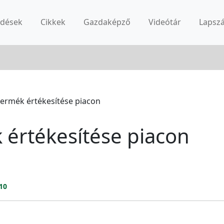
rdések
Cikkek
Gazdaképző
Videótár
Lapsz
ermék értékesítése piacon
értékesítése piacon
10