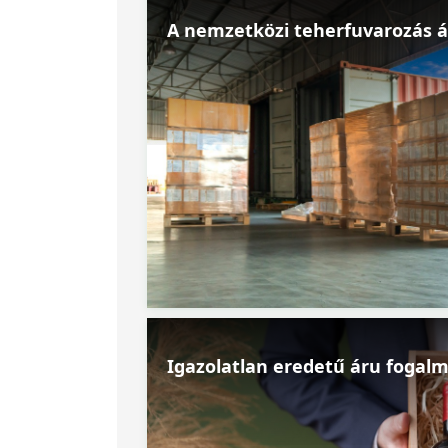
A nemzetközi teherfuvarozás á
Igazolatlan eredetű áru fogal