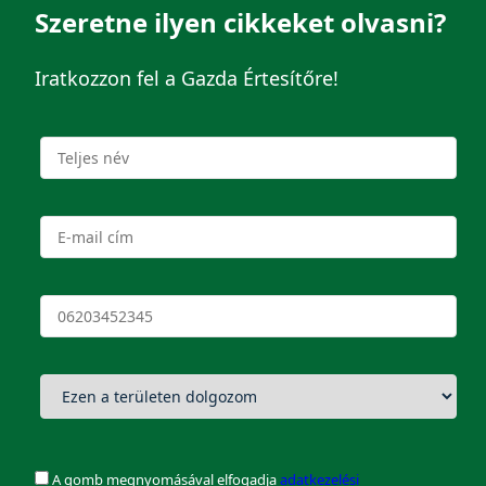
Szeretne ilyen cikkeket olvasni?
Iratkozzon fel a Gazda Értesítőre!
A gomb megnyomásával elfogadja
adatkezelési