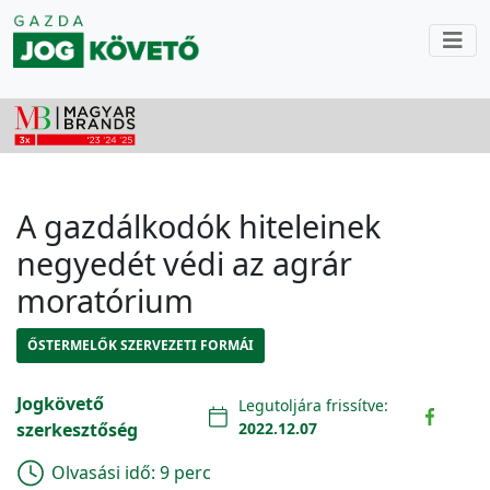
A gazdálkodók hiteleinek
negyedét védi az agrár
moratórium
ŐSTERMELŐK SZERVEZETI FORMÁI
Jogkövető
Legutoljára frissítve:
szerkesztőség
2022.12.07
Olvasási idő:
9 perc