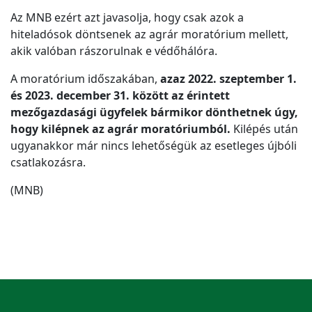
Az MNB ezért azt javasolja, hogy csak azok a
hiteladósok döntsenek az agrár moratórium mellett,
akik valóban rászorulnak e védőhálóra.
A moratórium időszakában,
azaz 2022. szeptember 1.
és 2023. december 31. között az érintett
mezőgazdasági ügyfelek bármikor dönthetnek úgy,
hogy kilépnek az agrár moratóriumból.
Kilépés után
ugyanakkor már nincs lehetőségük az esetleges újbóli
csatlakozásra.
(MNB)