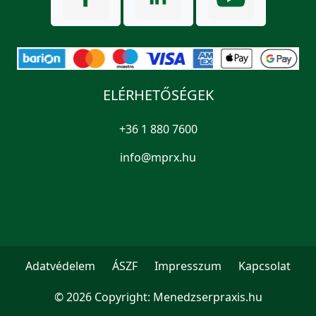
ELÉRHETŐSÉGEK
+36 1 880 7600
info@mprx.hu
Adatvédelem
ÁSZF
Impresszum
Kapcsolat
© 2026 Copyright:
Menedzserpraxis.hu