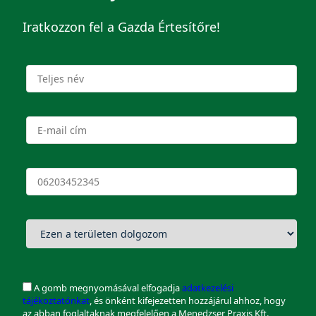
Iratkozzon fel a Gazda Értesítőre!
A gomb megnyomásával elfogadja
adatkezelési
tájékoztatónkat
, és önként kifejezetten hozzájárul ahhoz, hogy
az abban foglaltaknak megfelelően a Menedzser Praxis Kft.