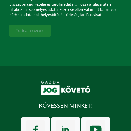
visszavonásig kezelje és tárolja adatait. Hozzájárulása után
tiltakozhat személyes adatai kezelése ellen valamint bármikor
kérheti adatainak helyesbítését,törlését, korlátozását.
Feliratkozom
KÖVESSEN MINKET!