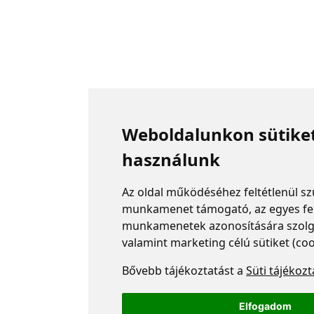
Weboldalunkon sütike
használunk
Az oldal működéséhez feltétlenül s
munkamenet támogató, az egyes fe
munkamenetek azonosítására szolgál
valamint marketing célú sütiket (co
Bővebb tájékoztatást a
Süti tájékoz
Elfogadom