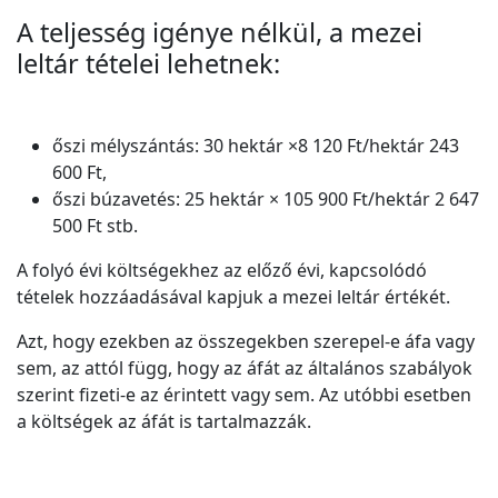
A teljesség igénye nélkül, a mezei
leltár tételei lehetnek:
őszi mélyszántás: 30 hektár ×8 120 Ft/hektár 243
600 Ft,
őszi búzavetés: 25 hektár × 105 900 Ft/hektár 2 647
500 Ft stb.
A folyó évi költségekhez az előző évi, kapcsolódó
tételek hozzáadásával kapjuk a mezei leltár értékét.
Azt, hogy ezekben az összegekben szerepel-e áfa vagy
sem, az attól függ, hogy az áfát az általános szabályok
szerint fizeti-e az érintett vagy sem. Az utóbbi esetben
a költségek az áfát is tartalmazzák.