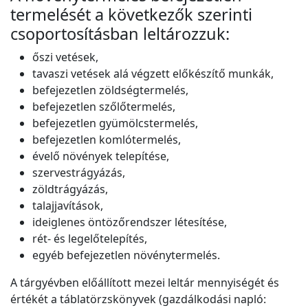
termelését a következők szerinti
csoportosításban leltározzuk:
őszi vetések,
tavaszi vetések alá végzett előkészítő munkák,
befejezetlen zöldségtermelés,
befejezetlen szőlőtermelés,
befejezetlen gyümölcstermelés,
befejezetlen komlótermelés,
évelő növények telepítése,
szervestrágyázás,
zöldtrágyázás,
talajjavítások,
ideiglenes öntözőrendszer létesítése,
rét- és legelőtelepítés,
egyéb befejezetlen növénytermelés.
A tárgyévben előállított mezei leltár mennyiségét és
értékét a táblatörzskönyvek (gazdálkodási napló: