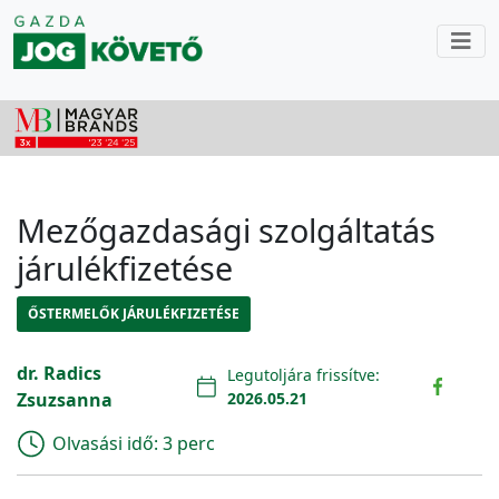
Mezőgazdasági szolgáltatás
járulékfizetése
ŐSTERMELŐK JÁRULÉKFIZETÉSE
dr. Radics
Legutoljára frissítve:
Zsuzsanna
2026.05.21
Olvasási idő:
3 perc