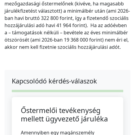
mezőgazdasági őstermelőnek (kivéve, ha magasabb
járulékfizetést választott) a minimálbér után (ami 2026-
ban havi bruttó 322 800 forint, így a fizetendő szociális
hozzájárulási adó havi 41 964 forint). Ha az adóévben
a – támogatások nélküli – bevétele az éves minimálbér
ötszörösét (ami 2026-ban 19 368 000 forint) nem éri el,
akkor nem kell fizetnie szociális hozzájárulási adót.
Kapcsolódó kérdés-válaszok
Őstermelői tevékenység
mellett ügyvezető járuléka
Amennyiben egy magánszemély