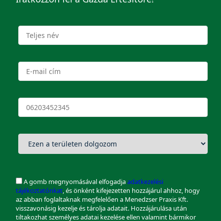
A gomb megnyomásával elfogadja
adatkezelési
tájékoztatónkat
, és önként kifejezetten hozzájárul ahhoz, hogy
az abban foglaltaknak megfelelően a Menedzser Praxis Kft.
visszavonásig kezelje és tárolja adatait. Hozzájárulása után
tiltakozhat személyes adatai kezelése ellen valamint bármikor