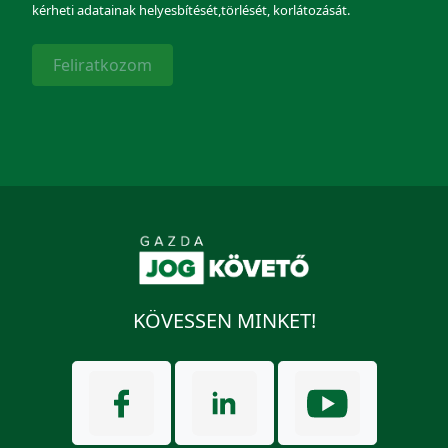
kérheti adatainak helyesbítését,törlését, korlátozását.
Feliratkozom
KÖVESSEN MINKET!