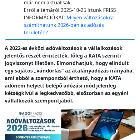
már nem aktuálisak.
Erről a témáról 2025-10-25 írtunk FRISS
INFORMÁCIÓKAT:
Milyen változásokra
számíthatunk 2026-ban az adózás
területén?
A 2022-es évközi adóváltozások a vállalkozások
jelentős részét érintették, főleg a KATA szerinti
jogviszonyt illetően. Elmondhatjuk, hogy elindult
egy sajátos „vándorlás” az átalányadózás irányába,
ami abból a szempontból érthető, hogy a KATA
adónem helyett belépő adózási mód jelenleg
kétségkívül a legkedvezőbb, elsősorban az egyéni
vállalkozók szempontjából.