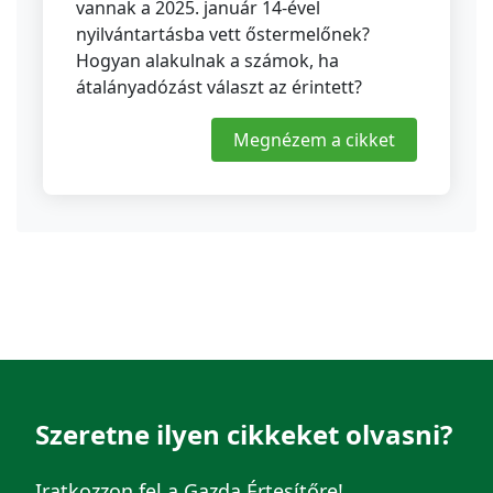
vannak a 2025. január 14-ével
nyilvántartásba vett őstermelőnek?
Hogyan alakulnak a számok, ha
átalányadózást választ az érintett?
Megnézem a cikket
Szeretne ilyen cikkeket olvasni?
Iratkozzon fel a Gazda Értesítőre!