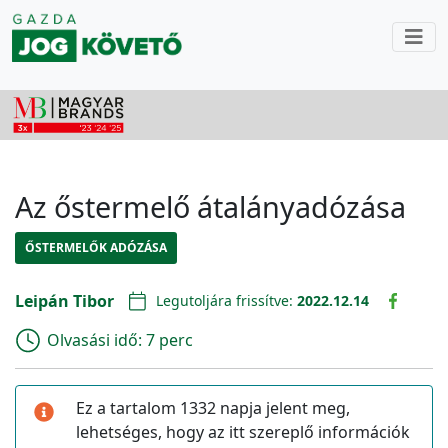
Az őstermelő átalányadózása
ŐSTERMELŐK ADÓZÁSA
Leipán Tibor
Legutoljára frissítve:
2022.12.14
Olvasási idő:
7 perc
Ez a tartalom 1332 napja jelent meg,
lehetséges, hogy az itt szereplő információk