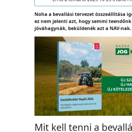
Noha a bevallási tervezet összeállítása 
ez nem jelenti azt, hogy semmi teendőnk 
jóváhagynák, beküldenék azt a NAV-nak.
Mit kell tenni a bevall