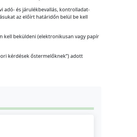
 adó- és járulékbevallás, kontrolladat-
sukat az előírt határidőn belül be kell
n kell beküldeni (elektronikusan vagy papír
kori kérdések őstermelőknek”) adott