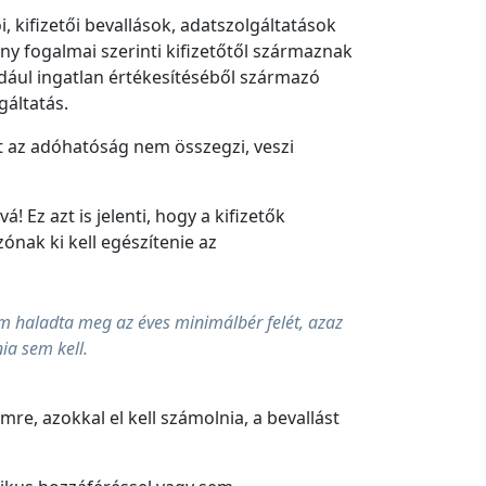
 kifizetői bevallások, adatszolgáltatások
ny fogalmai szerinti kifizetőtől származnak
dául ingatlan értékesítéséből származó
gáltatás.
t az adóhatóság nem összegzi, veszi
 Ez azt is jelenti, hogy a kifizetők
ónak ki kell egészítenie az
m haladta meg az éves minimálbér felét, azaz
nia sem kell.
re, azokkal el kell számolnia, a bevallást