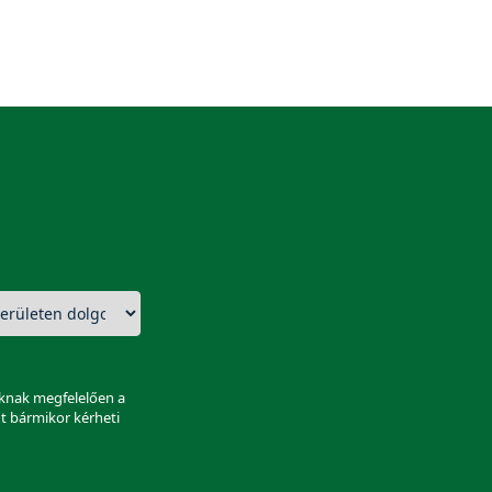
aknak megfelelően a
nt bármikor kérheti