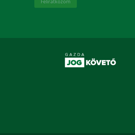
Feliratkozom