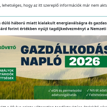
, lehetséges, hogy az itt szereplő információk már nem akt
dúló háború miatt kialakult energiaválságra és gazdaság
lliárd forint értékben nyújt tagdíjkedvezményt a Nemze