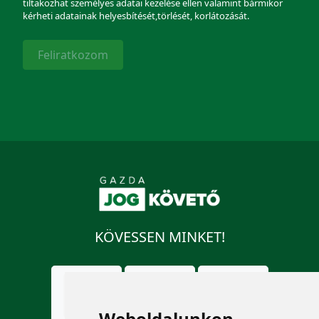
tiltakozhat személyes adatai kezelése ellen valamint bármikor
kérheti adatainak helyesbítését,törlését, korlátozását.
Feliratkozom
KÖVESSEN MINKET!
Weboldalunkon