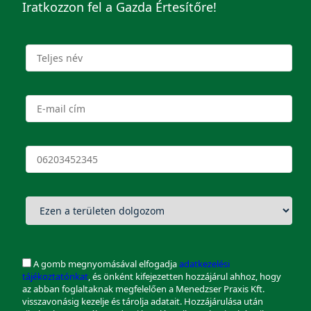
Iratkozzon fel a Gazda Értesítőre!
A gomb megnyomásával elfogadja
adatkezelési
tájékoztatónkat
, és önként kifejezetten hozzájárul ahhoz, hogy
az abban foglaltaknak megfelelően a Menedzser Praxis Kft.
visszavonásig kezelje és tárolja adatait. Hozzájárulása után