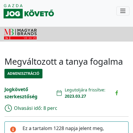
Megváltozott a tanya fogalma
ADMINISZTRÁCIÓ
Jogkövető
Legutoljára frissítve:
szerkesztőség
2023.03.27
Olvasási idő:
8 perc
Ez a tartalom 1228 napja jelent meg,