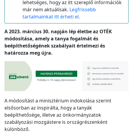
lehetséges, hogy az itt szereplő információk
már nem aktuálisak.
Legfrissebb
tartalmainkat itt érheti el.
A 2023. március 30. napján lép életbe az OTÉK
módosítása, amely a tanya fogalmát és
beépíthetőségének szabályait értelmezi és
határozza meg újra.
A módosítást a minisztérium indokolása szerint
elsősorban az inspirálta, hogy a tanyák
beépíthetősége, illetve az önkormányzatok
szabályozási mozgástere is országrészenként
különböző.