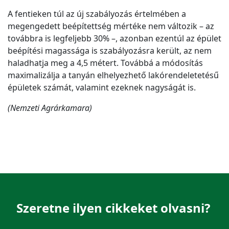
A fentieken túl az új szabályozás értelmében a
megengedett beépítettség mértéke nem változik – az
továbbra is legfeljebb 30% –, azonban ezentúl az épület
beépítési magassága is szabályozásra került, az nem
haladhatja meg a 4,5 métert. Továbbá a módosítás
maximalizálja a tanyán elhelyezhető lakórendeletetésű
épületek számát, valamint ezeknek nagyságát is.
(Nemzeti Agrárkamara)
Szeretne ilyen cikkeket olvasni?