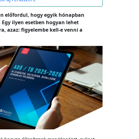
ran előfordul, hogy egyik hónapban
. Egy ilyen esetben hogyan lehet
a, azaz: figyelembe kell-e venni a