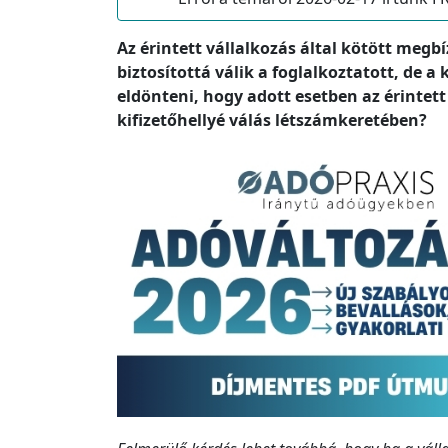
Az érintett vállalkozás által kötött meg
biztosítottá válik a foglalkoztatott, de 
eldönteni, hogy adott esetben az érintett 
kifizetőhellyé válás létszámkeretében?