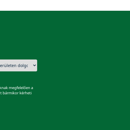
aknak megfelelően a
nt bármikor kérheti