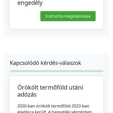
engedély
Iratminta megtekintése
Kapcsolódó kérdés-válaszok
Örökölt termőföld utáni
adózás
2020-ban örökölt termőföld 2023-ban
eladásra került. A hagyatéki végzésben