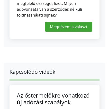
megfelelő összeget fizet. Milyen
adóvonzata van a szerződés nélküli
földhasználati díjnak?
Megnézem a választ
Kapcsolódó videók
Az őstermelőkre vonatkozó
új adózási szabályok