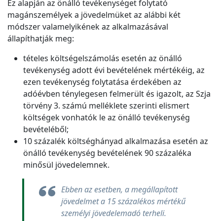
Ez alapján az önálló tevékenységet folytató
magánszemélyek a jövedelmüket az alábbi két
módszer valamelyikének az alkalmazásával
állapíthatják meg:
tételes költségelszámolás esetén az önálló
tevékenység adott évi bevételének mértékéig, az
ezen tevékenység folytatása érdekében az
adóévben ténylegesen felmerült és igazolt, az Szja
törvény 3. számú melléklete szerinti elismert
költségek vonhatók le az önálló tevékenység
bevételéből;
10 százalék költséghányad alkalmazása esetén az
önálló tevékenység bevételének 90 százaléka
minősül jövedelemnek.
Ebben az esetben, a megállapított
jövedelmet a 15 százalékos mértékű
személyi jövedelemadó terheli.