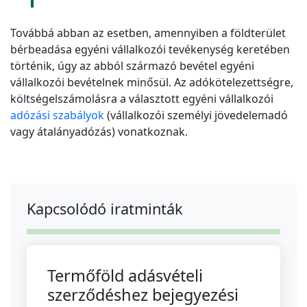
Továbbá abban az esetben, amennyiben a földterület
bérbeadása egyéni vállalkozói tevékenység keretében
történik, úgy az abból származó bevétel egyéni
vállalkozói bevételnek minősül. Az adókötelezettségre,
költségelszámolásra a választott egyéni vállalkozói
adózási szabályok
(vállalkozói személyi jövedelemadó
vagy átalányadózás) vonatkoznak.
Kapcsolódó iratminták
Termőföld adásvételi
szerződéshez bejegyezési