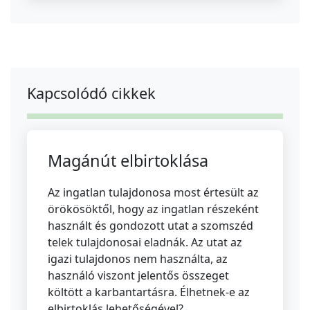
Kapcsolódó cikkek
Magánút elbirtoklása
Az ingatlan tulajdonosa most értesült az
örökösöktől, hogy az ingatlan részeként
használt és gondozott utat a szomszéd
telek tulajdonosai eladnák. Az utat az
igazi tulajdonos nem használta, az
használó viszont jelentős összeget
költött a karbantartásra. Élhetnek-e az
elbirtoklás lehetőségével?