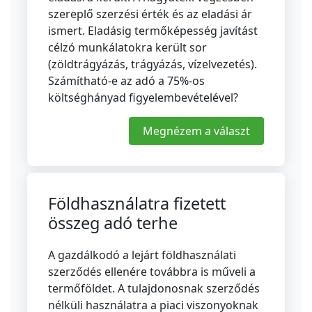
szereplő szerzési érték és az eladási ár
ismert. Eladásig termőképesség javítást
célzó munkálatokra került sor
(zöldtrágyázás, trágyázás, vízelvezetés).
Számítható-e az adó a 75%-os
költséghányad figyelembevételével?
Megnézem a választ
Földhasználatra fizetett
összeg adó terhe
A gazdálkodó a lejárt földhasználati
szerződés ellenére továbbra is műveli a
termőföldet. A tulajdonosnak szerződés
nélküli használatra a piaci viszonyoknak