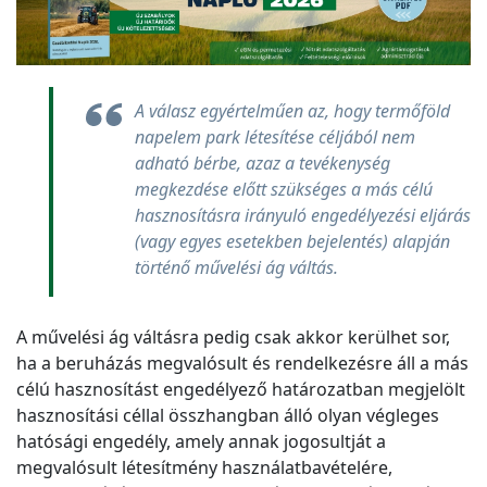
A válasz egyértelműen az, hogy termőföld
napelem park létesítése céljából nem
adható bérbe, azaz a tevékenység
megkezdése előtt szükséges a más célú
hasznosításra irányuló engedélyezési eljárás
(vagy egyes esetekben bejelentés) alapján
történő művelési ág váltás.
A művelési ág váltásra pedig csak akkor kerülhet sor,
ha a beruházás megvalósult és rendelkezésre áll a más
célú hasznosítást engedélyező határozatban megjelölt
hasznosítási céllal összhangban álló olyan végleges
hatósági engedély, amely annak jogosultját a
megvalósult létesítmény használatbavételére,