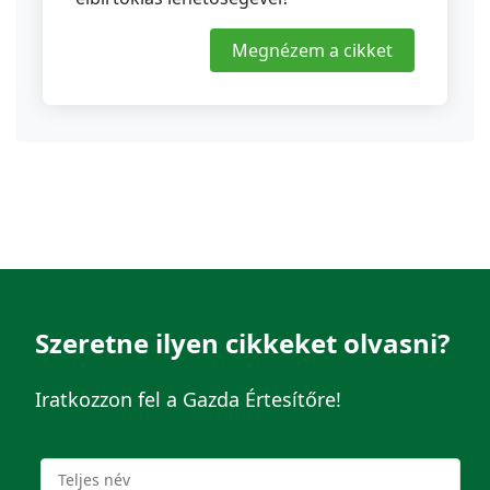
Megnézem a cikket
Szeretne ilyen cikkeket olvasni?
Iratkozzon fel a Gazda Értesítőre!