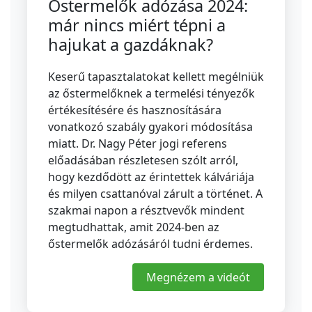
Őstermelők adózása 2024:
már nincs miért tépni a
hajukat a gazdáknak?
Keserű tapasztalatokat kellett megélniük
az őstermelőknek a termelési tényezők
értékesítésére és hasznosítására
vonatkozó szabály gyakori módosítása
miatt. Dr. Nagy Péter jogi referens
előadásában részletesen szólt arról,
hogy kezdődött az érintettek kálváriája
és milyen csattanóval zárult a történet. A
szakmai napon a résztvevők mindent
megtudhattak, amit 2024-ben az
őstermelők adózásáról tudni érdemes.
Megnézem a videót