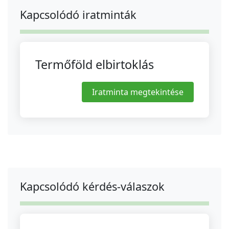
Kapcsolódó iratminták
Termőföld elbirtoklás
Iratminta megtekintése
Kapcsolódó kérdés-válaszok