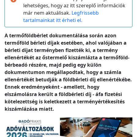
lehetséges, hogy az itt szereplő információk
már nem aktuálisak.
Legfrissebb
tartalmainkat itt érheti el.
A termőföldbérlet dokumentálása során azon
termőföld bérleti díjak esetében, ahol valójában a
bérleti díjat terményben fizették ki, a termény
ellenértékét az őstermelő kiszámlázta a termőföld-
bérbeadó részére, majd pedig egy külön
dokumentumon megállapodtak, hogy a számla
ellenértékét betudják a földbérleti díj ellenértékébe.
Ennek eredményeként - amellett, hogy
elszámolásra került a földbérleti díj - áfa fizetési
kötelezettség is keletkezett a terményértékesítés
kiszámlázása miatt.