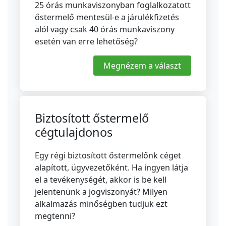
25 órás munkaviszonyban foglalkozatott
őstermelő mentesül-e a járulékfizetés
alól vagy csak 40 órás munkaviszony
esetén van erre lehetőség?
Megnézem a választ
Biztosított őstermelő
cégtulajdonos
Egy régi biztosított őstermelőnk céget
alapított, ügyvezetőként. Ha ingyen látja
el a tevékenységét, akkor is be kell
jelentenünk a jogviszonyát? Milyen
alkalmazás minőségben tudjuk ezt
megtenni?