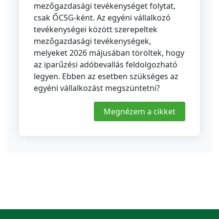
mezőgazdasági tevékenységet folytat,
csak ŐCSG-ként. Az egyéni vállalkozó
tevékenységei között szerepeltek
mezőgazdasági tevékenységek,
melyeket 2026 májusában töröltek, hogy
az iparűzési adóbevallás feldolgozható
legyen. Ebben az esetben szükséges az
egyéni vállalkozást megszüntetni?
Megnézem a cikket