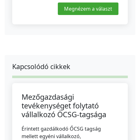
Megnézem a választ
Kapcsolódó cikkek
Mezőgazdasági
tevékenységet folytató
vállalkozó ÖCSG-tagsága
Érintett gazdálkodó ŐCSG tagság
mellett egyéni vállalkozó,