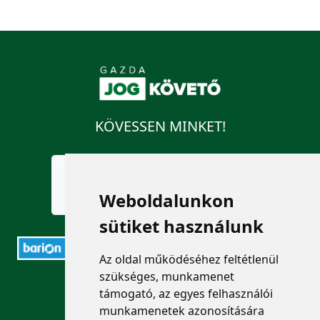
KÖVESSEN MINKET!
Weboldalunkon
sütiket használunk
Az oldal működéséhez feltétlenül
szükséges, munkamenet
ELÉRHETŐSÉGEK
támogató, az egyes felhasználói
munkamenetek azonosítására