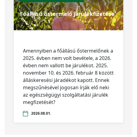
Főállású őstermelő járulékfizetése
Amennyiben a főállású őstermelőnek a
2025. évben nem volt bevétele, a 2026.
évben nem vallott be járulékot. 2025.
november 10. és 2026. február 8 között
álláskeresési járadékot kapott. Ennek
megszűnésével jogosan írják elő neki
az egészségügyi szolgáltatási járulék
megfizetését?
2026.08.01.