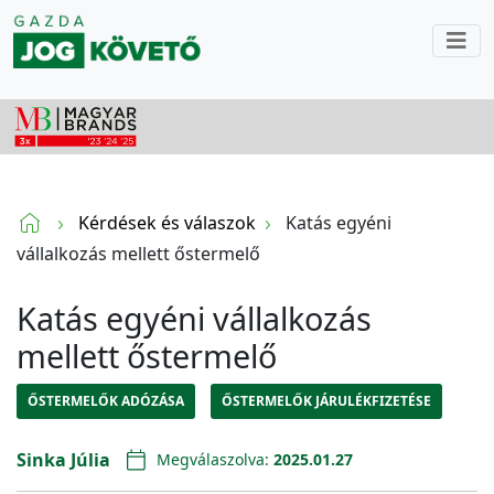
Kérdések és válaszok
Katás egyéni
vállalkozás mellett őstermelő
Katás egyéni vállalkozás
mellett őstermelő
ŐSTERMELŐK ADÓZÁSA
ŐSTERMELŐK JÁRULÉKFIZETÉSE
Sinka Júlia
Megválaszolva:
2025.01.27