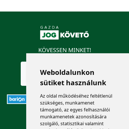
KÖVESSEN MINKET!
Weboldalunkon
sütiket használunk
Az oldal működéséhez feltétlenül
szükséges, munkamenet
támogató, az egyes felhasználói
ELÉRHETŐSÉGEK
munkamenetek azonosítására
szolgáló, statisztikai valamint
+36 1 880 7600