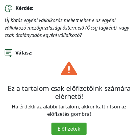
Kérdés:
Új Katás egyéni vállalkozás mellett lehet-e az egyéni
vállalkozó mezőgazdasági őstermelő (Őcsg tagként), vagy
csak átalányadós egyéni vállalkozó?
Válasz:
Ez a tartalom csak előfizetőink számára
elérhető!
Ha érdekli az alábbi tartalom, akkor kattintson az
előfizetés gombra!
Előfizetek