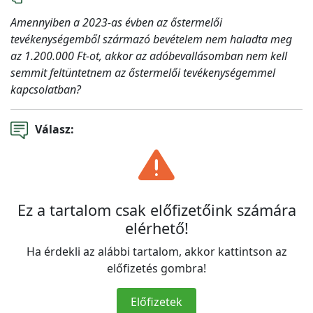
Amennyiben a 2023-as évben az őstermelői
tevékenységemből származó bevételem nem haladta meg
az 1.200.000 Ft-ot, akkor az adóbevallásomban nem kell
semmit feltüntetnem az őstermelői tevékenységemmel
kapcsolatban?
Válasz:
Ez a tartalom csak előfizetőink számára
elérhető!
Ha érdekli az alábbi tartalom, akkor kattintson az
előfizetés gombra!
Előfizetek