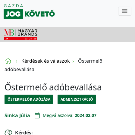
Kérdések és válaszok
Őstermelő
adóbevallása
Őstermelő adóbevallása
ŐSTERMELŐK ADÓZÁSA
ADMINISZTRÁCIÓ
Sinka Júlia
Megválaszolva:
2024.02.07
Kérdés: