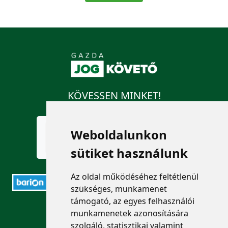
KÖVESSEN MINKET!
Weboldalunkon
sütiket használunk
Az oldal működéséhez feltétlenül
szükséges, munkamenet
támogató, az egyes felhasználói
ELÉRHETŐSÉGEK
munkamenetek azonosítására
szolgáló, statisztikai valamint