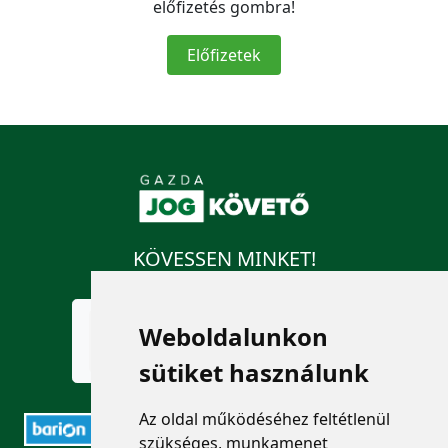
előfizetés gombra!
Előfizetek
KÖVESSEN MINKET!
Weboldalunkon
sütiket használunk
Az oldal működéséhez feltétlenül
szükséges, munkamenet