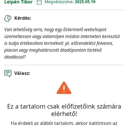
Leipán Tibor
Megválaszolva:
2025.05.19
Kérdés:
Van lehetőség arra, hogy egy őstermelő webshopot
üzemeltessen vagy valamilyen módon interneten keresztül
is tudja értékesíteni termékeit: pl. előrendelést felvenni,
piacon vagy meghatározott átadóponton történő
átadással?
Válasz:
Ez a tartalom csak előfizetőink számára
elérhető!
Ha érdekli az alábbi tartalom, akkor kattintson az