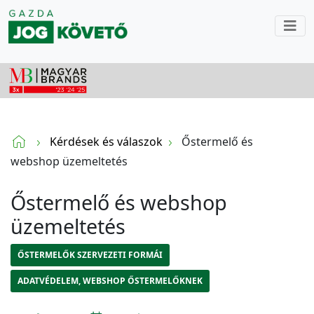
Kérdések és válaszok
Őstermelő és
webshop üzemeltetés
Őstermelő és webshop
üzemeltetés
ŐSTERMELŐK SZERVEZETI FORMÁI
ADATVÉDELEM, WEBSHOP ŐSTERMELŐKNEK