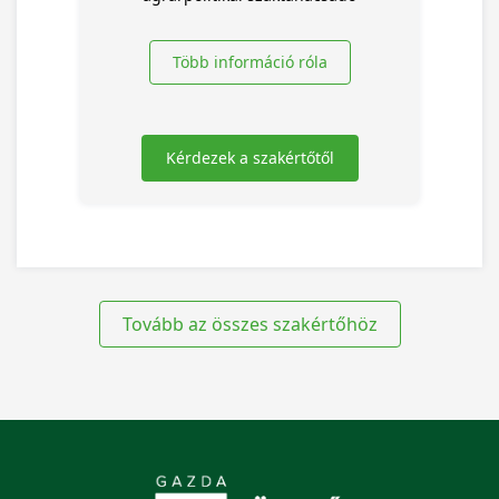
Több információ róla
Kérdezek a szakértőtől
Tovább az összes szakértőhöz