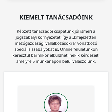
KIEMELT TANÁCSADÓINK
Képzett tanácsadói csapatunk jól ismeri a
jogszabályi környezetet, így a „kifejezetten
mezőgazdasági vállalkozásokra” vonatkozó
speciális szabályokat is. Online felületünkön
keresztül bármikor elküldheti nekik kérdéseit,
amelyre 5 munkanapon belül válaszolunk.