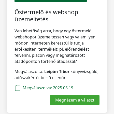
Őstermelő és webshop
üzemeltetés
Van lehetőség arra, hogy egy őstermelő
webshopot üzemeltessen vagy valamilyen
módon interneten keresztül is tudja
értékesíteni termékeit: pl. előrendelést
felvenni, piacon vagy meghatározott
átadóponton történő átadással?
Megválaszolta:
Leipán Tibor
könyvvizsgáló,
adószakértő, belső ellenőr
Megválaszolva:
2025.05.19.
Megnézem a választ