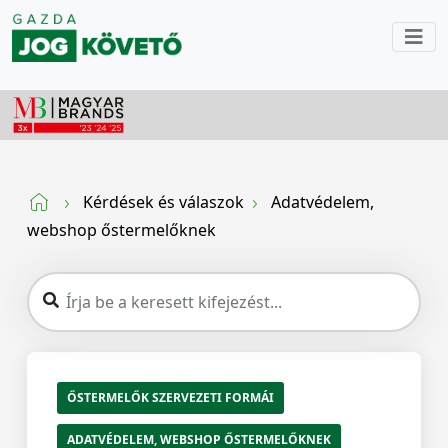
Kérdések és válaszok
Adatvédelem,
webshop őstermelőknek
ŐSTERMELŐK SZERVEZETI FORMÁI
ADATVÉDELEM, WEBSHOP ŐSTERMELŐKNEK