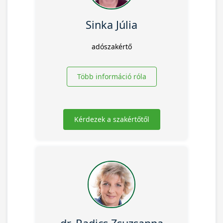
Sinka Júlia
adószakértő
Több információ róla
Kérdezek a szakértőtől